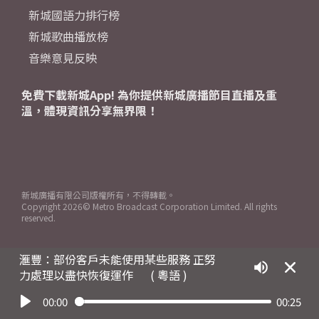
新城國語力排行榜
新城歌曲播放榜
音樂意見反映
免費下載新城App! 為你提供新城廣播節目直播及重
溫，體現資訊分享無界限！
新城廣播有限公司版權所有，不得轉載。
Copyright
2026© Metro Broadcast Corporation Limited. All rights
reserved.
滙豐：部份客戶未能使用某些服務 正努
力處理以盡快恢復運作
( 粵語 )
00:00
00:25
Play