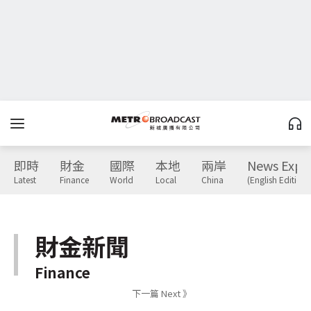
即時
財金
國際
本地
兩岸
News Expr
Latest
Finance
World
Local
China
(English Edition)
財金新聞
Finance
下一篇 Next 》