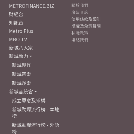
METROFINANCE.BIZ
關於我們
廣告查詢
財經台
使用條款及細則
知訊台
版權及免責聲明
Metro Plus
私隱政策
MBO TV
聯絡我們
新城八大家
新城動力
新城製作
新城音樂
新城娛樂
新城音統會
成立原意及架構
新城勁爆流行榜 - 本地
榜
新城勁爆流行榜 - 外語
榜