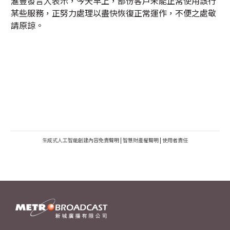
滙豐發言人表示，今天早上，部份客戶未能正常使用該行
某些服務，正努力處理以盡快恢復正常運作，不便之處敬
請原諒。
生成式人工智能創建內容免責聲明
|
智慧財產權聲明
|
使用者責任