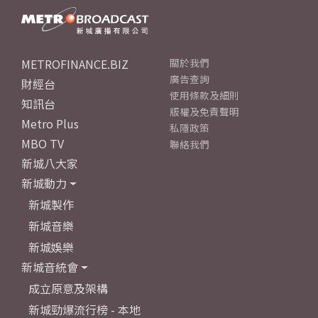
METROFINANCE.BIZ
關於我們
廣告查詢
財經台
使用條款及細則
知訊台
版權及免責聲明
Metro Plus
私隱政策
MBO TV
聯絡我們
新城八大家
新城動力
新城製作
新城音樂
新城娛樂
新城音統會
成立原意及架構
新城勁爆流行榜 - 本地