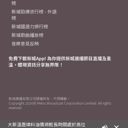
榜
新城勁爆流行榜 - 外語
榜
新城國語力排行榜
新城歌曲播放榜
音樂意見反映
免費下載新城App! 為你提供新城廣播節目直播及重
溫，體現資訊分享無界限！
新城廣播有限公司版權所有，不得轉載。
Copyright
2026© Metro Broadcast Corporation Limited. All rights
reserved.
大新溫嘉煒料油價將較長時間處於高位