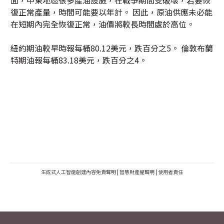
復正常產量，時間可能要以年計。 因此，原油供應未必能
在短期內完全恢復正常，油價將較長時間處於高位。
紐約期油較早時報每桶80.12美元，跌百分之5。 倫敦布蘭
特期油報每桶83.18美元，跌百分之4。
生成式人工智能創建內容免責聲明
|
智慧財產權聲明
|
使用者責任