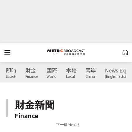
即時
財金
國際
本地
兩岸
News Expr
Latest
Finance
World
Local
China
(English Edition)
財金新聞
Finance
下一篇 Next 》