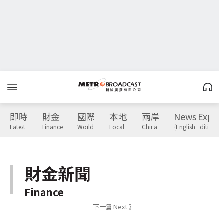
即時
財金
國際
本地
兩岸
News Expr
Latest
Finance
World
Local
China
(English Edition)
財金新聞
Finance
下一篇 Next 》