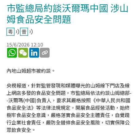
市監總局約談沃爾瑪中國 涉山
姆食品安全問題
15/6/2026 12:10
WhatsApp
WeChat
LinkedIn
內地山姆超市被約談。
央視報道，針對監管發現和媒體曝光的山姆線下門店及線
上網店多發的食品安全問題，市監總局依法約談山姆總部-
-沃爾瑪(中國)負責人，要求其嚴格按照《中華人民共和國
食品安全法》等法律法規規定，開展食品經營活動，始終
樹牢食品安全意識，嚴格落實食品安全主體責任，自覺踐
行企業社會責任，嚴防全鏈條食品安全風險，切實保障公
眾飲食安全。