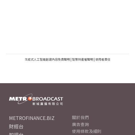
生成式人工智能創建內容免責聲明
|
智慧財產權聲明
|
使用者責任
METROFINANCE.BIZ
關於我們
廣告查詢
財經台
使用條款及細則
知訊台