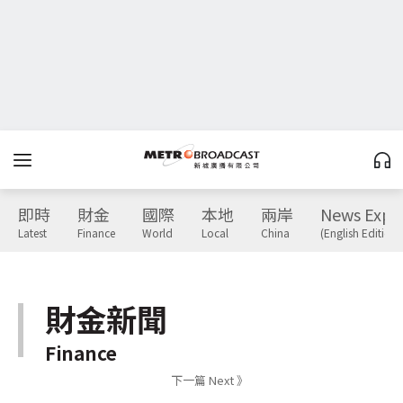
即時
財金
國際
本地
兩岸
News Expr
Latest
Finance
World
Local
China
(English Edition)
財金新聞
Finance
下一篇 Next 》