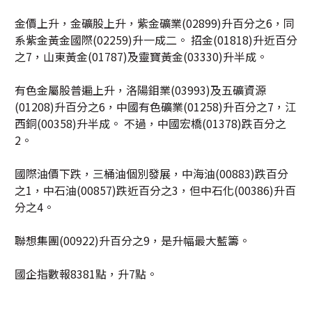
金價上升，金礦股上升，紫金礦業(02899)升百分之6，同
系紫金黃金國際(02259)升一成二。 招金(01818)升近百分
之7，山東黃金(01787)及靈寶黃金(03330)升半成。
有色金屬股普遍上升，洛陽鉬業(03993)及五礦資源
(01208)升百分之6，中國有色礦業(01258)升百分之7，江
西銅(00358)升半成。 不過，中國宏橋(01378)跌百分之
2。
國際油價下跌，三桶油個別發展，中海油(00883)跌百分
之1，中石油(00857)跌近百分之3，但中石化(00386)升百
分之4。
聯想集團(00922)升百分之9，是升幅最大藍籌。
國企指數報8381點，升7點。