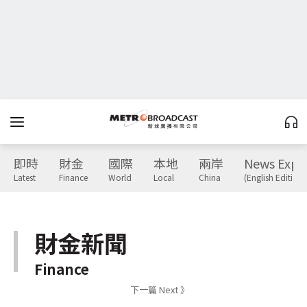
即時
財金
國際
本地
兩岸
News Expr
Latest
Finance
World
Local
China
(English Edition)
財金新聞
Finance
下一篇 Next 》