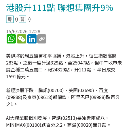
港股升111點 聯想集團升9%
15/6/2026 12:28
WhatsApp
WeChat
LinkedIn
美伊將於周五簽署和平協議，港股上升，恒生指數高開
283點，之後一度升過329點，至25047點，但中午收市未
能企穩二萬五關口，報24829點，升111點。 半日成交
1591億元。
新經濟股下跌，騰訊(00700)、美團(03690)、百度
(09888)及京東(09618)都偏軟，阿里巴巴(09988)跌百分
之1。
AI大模型股個別發展，智譜(02513)暴漲近兩成八，
MINIMAX(00100)跌百分之2，商湯(00020)無升跌。