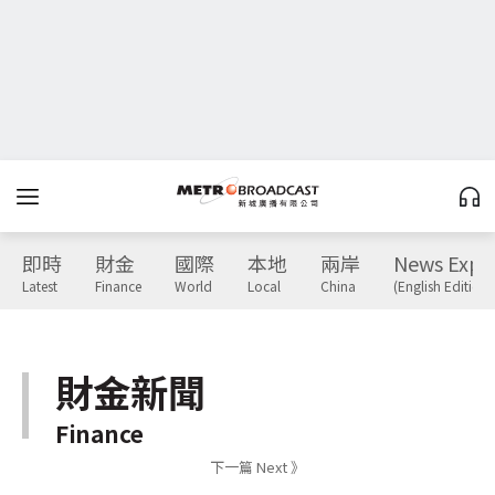
即時
財金
國際
本地
兩岸
News Expr
Latest
Finance
World
Local
China
(English Edition)
財金新聞
Finance
下一篇 Next 》