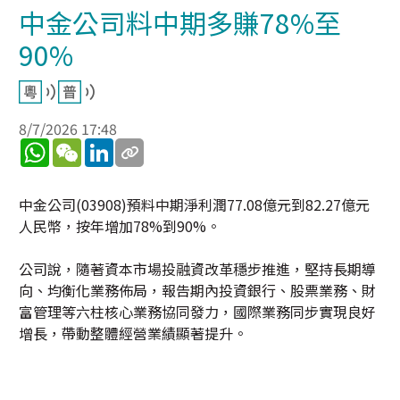
中金公司料中期多賺78%至
90%
8/7/2026 17:48
WhatsApp
WeChat
LinkedIn
中金公司(03908)預料中期淨利潤77.08億元到82.27億元
人民幣，按年增加78%到90%。
公司說，隨著資本市場投融資改革穩步推進，堅持長期導
向、均衡化業務佈局，報告期內投資銀行、股票業務、財
富管理等六柱核心業務協同發力，國際業務同步實現良好
增長，帶動整體經營業績顯著提升。