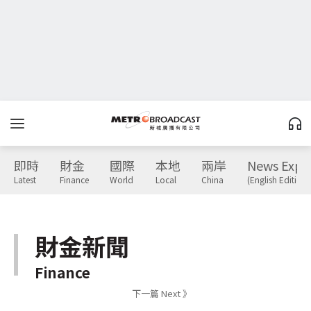
即時
財金
國際
本地
兩岸
News Expr
Latest
Finance
World
Local
China
(English Edition)
財金新聞
Finance
下一篇 Next 》