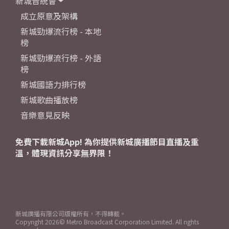
新城音統會
成立原意及架構
新城勁爆流行榜 - 本地
榜
新城勁爆流行榜 - 外語
榜
新城國語力排行榜
新城歌曲播放榜
音樂意見反映
免費下載新城App! 為你提供新城廣播節目直播及重
溫，體現資訊分享無界限！
新城廣播有限公司版權所有，不得轉載。
Copyright
2026© Metro Broadcast Corporation Limited. All rights