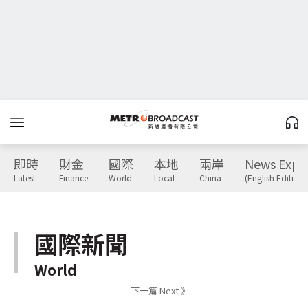
即時
財金
國際
本地
兩岸
News Expr
Latest
Finance
World
Local
China
(English Edition)
國際新聞
World
下一篇 Next 》