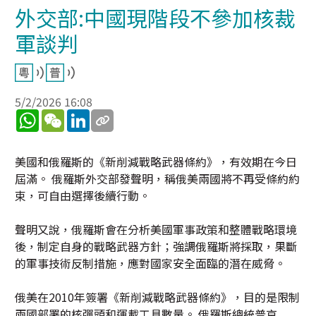
外交部:中國現階段不參加核裁
軍談判
5/2/2026 16:08
WhatsApp
WeChat
LinkedIn
美國和俄羅斯的《新削減戰略武器條約》，有效期在今日
屆滿。 俄羅斯外交部發聲明，稱俄美兩國將不再受條約約
束，可自由選擇後續行動。
聲明又說，俄羅斯會在分析美國軍事政策和整體戰略環境
後，制定自身的戰略武器方針；強調俄羅斯將採取，果斷
的軍事技術反制措施，應對國家安全面臨的潛在威脅。
俄美在2010年簽署《新削減戰略武器條約》，目的是限制
兩國部署的核彈頭和運載工具數量。 俄羅斯總統普京