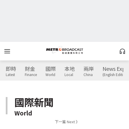
即時
財金
國際
本地
兩岸
News Expr
Latest
Finance
World
Local
China
(English Edition)
國際新聞
World
下一篇 Next 》