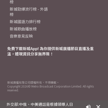
榜
新城勁爆流行榜 - 外語
榜
新城國語力排行榜
新城歌曲播放榜
音樂意見反映
免費下載新城App! 為你提供新城廣播節目直播及重
溫，體現資訊分享無界限！
新城廣播有限公司版權所有，不得轉載。
Copyright
2026© Metro Broadcast Corporation Limited. All rights
reserved.
外交部:中俄、中美通話是根據領導人日