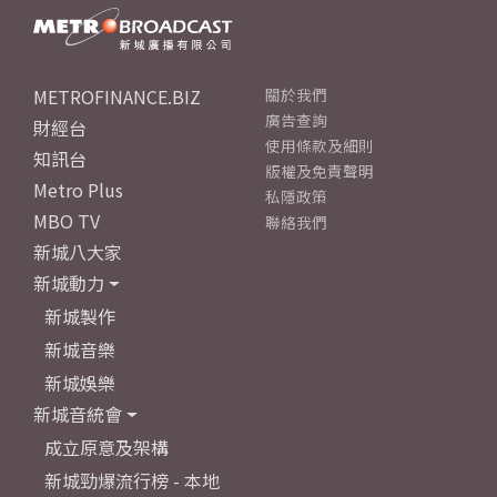
METROFINANCE.BIZ
關於我們
廣告查詢
財經台
使用條款及細則
知訊台
版權及免責聲明
Metro Plus
私隱政策
MBO TV
聯絡我們
新城八大家
新城動力
新城製作
新城音樂
新城娛樂
新城音統會
成立原意及架構
新城勁爆流行榜 - 本地