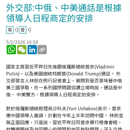
外交部:中俄、中美通話是根據
領導人日程商定的安排
5/2/2026 16:58
WhatsApp
WeChat
LinkedIn
國家主席習近平昨日先後跟俄羅斯總統普京(Vladimir
Putin)，以及美國總統特朗普(Donald Trump)通話。 外
交部發言人林劍在例行記者會上，被問到是否意味著中俄
美三國爭取，在一系列國際問題協調立場時說，通話是中
俄、 中美雙方，根據領導人日程商定的安排。
對於俄羅斯總統助理烏沙科夫(Yuri Ushakov)表示，普京
應中國領導人邀請，計劃在今年上半年訪問中國。 林劍並
無正面回應，只是說，習近平昨日同普京舉行視像會晤，
就雙邊關係及共同關心的國際和地區熱點問題，深入交換