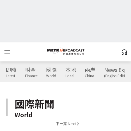
即時
財金
國際
本地
兩岸
News Expr
Latest
Finance
World
Local
China
(English Edition)
國際新聞
World
下一篇 Next 》