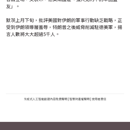
友」。
默茨上月下旬，批評美國對伊朗的軍事行動缺乏戰略，正
受到伊朗領導層羞辱，特朗普之後威脅削減駐德美軍，揚
言人數將大大超過5千人。
生成式人工智能創建內容免責聲明
|
智慧財產權聲明
|
使用者責任