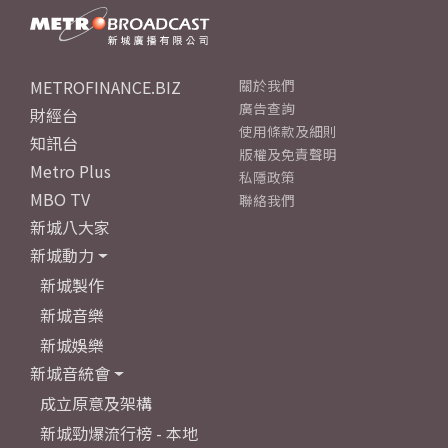
METROFINANCE.BIZ
關於我們
廣告查詢
財經台
使用條款及細則
知訊台
版權及免責聲明
Metro Plus
私隱政策
MBO TV
聯絡我們
新城八大家
新城動力
新城製作
新城音樂
新城娛樂
新城音統會
成立原意及架構
新城勁爆流行榜 - 本地