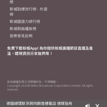
榜
新城勁爆流行榜 - 外語
榜
新城國語力排行榜
新城歌曲播放榜
音樂意見反映
免費下載新城App! 為你提供新城廣播節目直播及重
溫，體現資訊分享無界限！
新城廣播有限公司版權所有，不得轉載。
Copyright
2026© Metro Broadcast Corporation Limited. All rights
reserved.
德國總理默茨與特朗普通電話 德媒指有