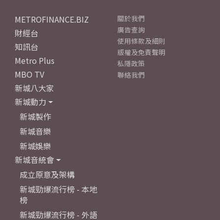
METROFINANCE.BIZ
關於我們
廣告查詢
財經台
使用條款及細則
知訊台
版權及免責聲明
Metro Plus
私隱政策
MBO TV
聯絡我們
新城八大家
新城動力
新城製作
新城音樂
新城娛樂
新城音統會
成立原意及架構
新城勁爆流行榜 - 本地
榜
新城勁爆流行榜 - 外語