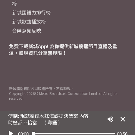
榜
新城國語力排行榜
新城歌曲播放榜
音樂意見反映
免費下載新城App! 為你提供新城廣播節目直播及重
溫，體現資訊分享無界限！
新城廣播有限公司版權所有，不得轉載。
Copyright
2026© Metro Broadcast Corporation Limited. All rights
reserved.
傅聰: 現就霍爾木茲海峽提決議案 內容
時機都不恰當
( 粵語 )
00:00
00:56