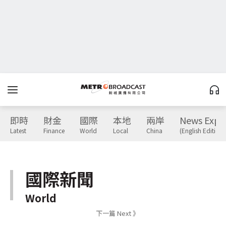
即時
財金
國際
本地
兩岸
News Expr
Latest
Finance
World
Local
China
(English Edition)
國際新聞
World
下一篇 Next 》