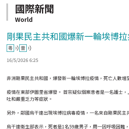
國際新聞
World
剛果民主共和國爆新一輪埃博拉疫
16/5/2026 6:25
非洲剛果民主共和國，爆發新一輪埃博拉疫情，死亡人數增至8
疫情在東部伊圖里省爆發。 首宗疑似個案患者是一名護士，
吐和嚴重乏力等症狀。
另外，鄰國烏干達出現埃博拉病毒疫情，一名來自剛果民主
烏干達衛生部表示，死者是1名59歲男子，周一因呼吸困難