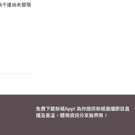
烏干達尚未發現
免費下載新城App! 為你提供新城廣播節目直
播及重溫，體現資訊分享無界限！