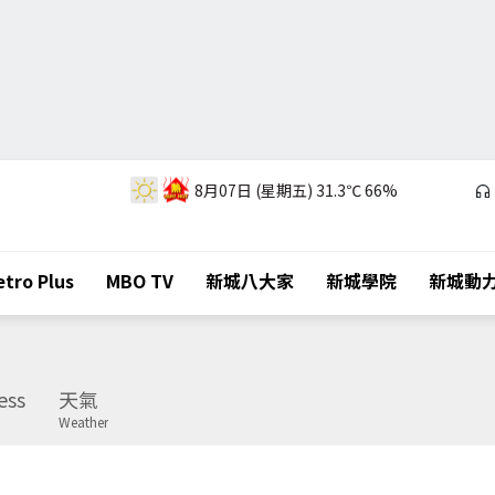
8月07日 (星期五)
31.3℃
66%
tro Plus
MBO TV
新城八大家
新城學院
新城動
ess
天氣
Weather