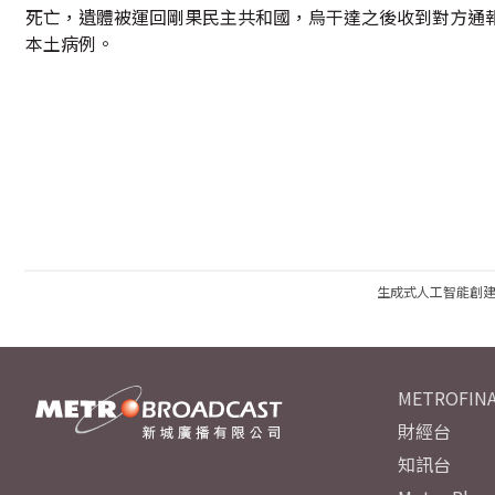
死亡，遺體被運回剛果民主共和國，烏干達之後收到對方通
本土病例。
生成式人工智能創
METROFINA
財經台
知訊台