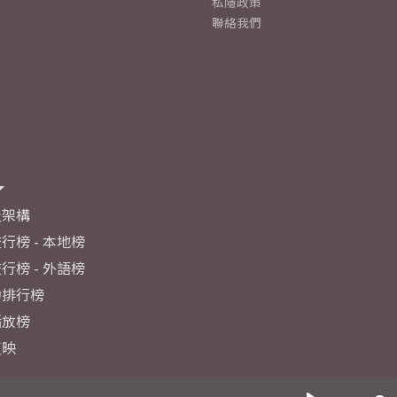
私隱政策
聯絡我們
及架構
行榜 - 本地榜
行榜 - 外語榜
力排行榜
播放榜
反映