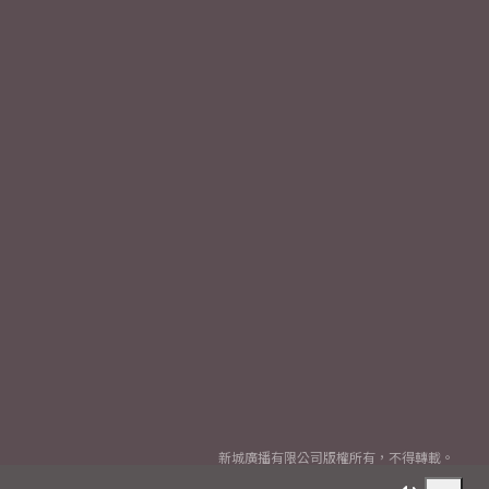
新城廣播有限公司版權所有，不得轉載。
Copyright
2026© Metro Broadcast Corporation Limited. All rights reserved.