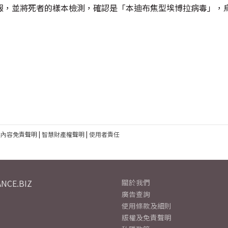
報，並將死者的樣本檢測，確認是「本迪布焦型埃博拉病毒」，
建內容免責聲明
|
智慧財產權聲明
|
使用者責任
NCE.BIZ
關於我們
廣告查詢
使用條款及細則
版權及免責聲明