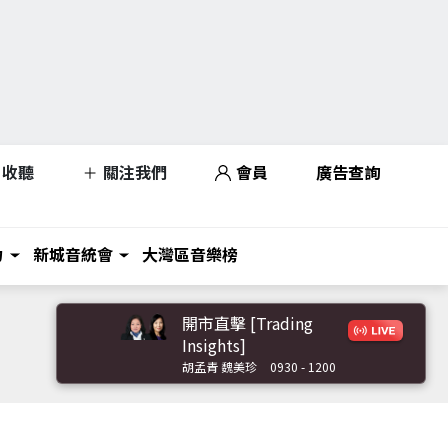
收聽
關注我們
會員
廣告查詢
力
新城音統會
大灣區音樂榜
開市直擊 [Trading
Insights]
胡孟青 魏美珍
0930 - 1200