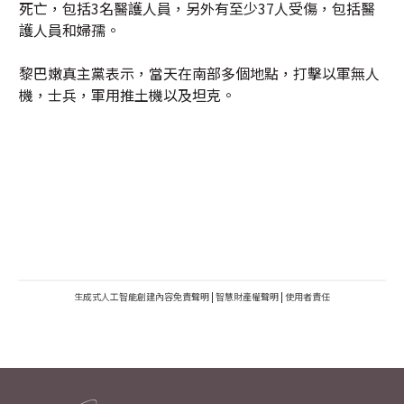
死亡，包括3名醫護人員，另外有至少37人受傷，包括醫
護人員和婦孺。
黎巴嫩真主黨表示，當天在南部多個地點，打擊以軍無人
機，士兵，軍用推土機以及坦克。
生成式人工智能創建內容免責聲明
|
智慧財產權聲明
|
使用者責任