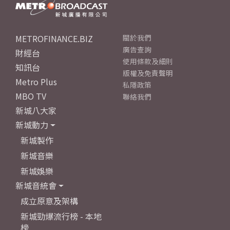
METROFINANCE.BIZ
關於我們
廣告查詢
財經台
使用條款及細則
知訊台
版權及免責聲明
Metro Plus
私隱政策
MBO TV
聯絡我們
新城八大家
新城動力
新城製作
新城音樂
新城娛樂
新城音統會
成立原意及架構
新城勁爆流行榜 - 本地
榜