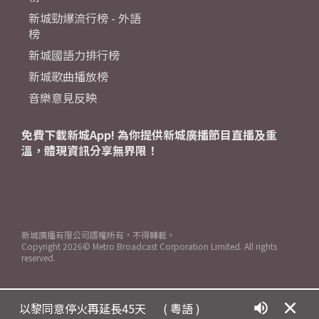
新城勁爆流行榜 - 外語
榜
新城國語力排行榜
新城歌曲播放榜
音樂意見反映
免費下載新城App! 為你提供新城廣播節目直播及重
溫，體現資訊分享無界限！
新城廣播有限公司版權所有，不得轉載。
Copyright
2026© Metro Broadcast Corporation Limited. All rights
reserved.
以黎同意停火再延長45天
( 粵語 )