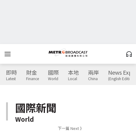
即時
財金
國際
本地
兩岸
News Expr
Latest
Finance
World
Local
China
(English Edition)
國際新聞
World
下一篇 Next 》