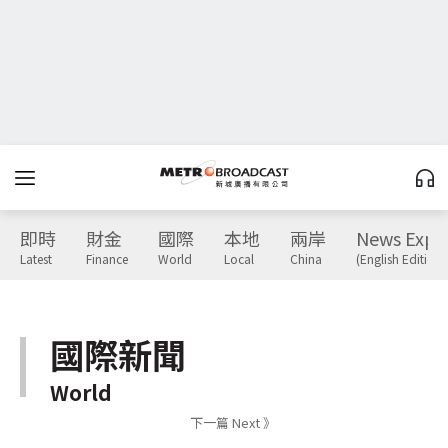
即時
財金
國際
本地
兩岸
News Expr
Latest
Finance
World
Local
China
(English Edition)
國際新聞
World
下一篇 Next 》