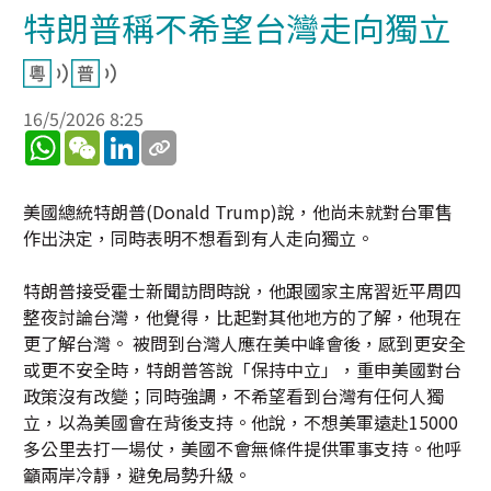
特朗普稱不希望台灣走向獨立
16/5/2026 8:25
WhatsApp
WeChat
LinkedIn
美國總統特朗普(Donald Trump)說，他尚未就對台軍售
作出決定，同時表明不想看到有人走向獨立。
特朗普接受霍士新聞訪問時說，他跟國家主席習近平周四
整夜討論台灣，他覺得，比起對其他地方的了解，他現在
更了解台灣。 被問到台灣人應在美中峰會後，感到更安全
或更不安全時，特朗普答說「保持中立」，重申美國對台
政策沒有改變；同時強調，不希望看到台灣有任何人獨
立，以為美國會在背後支持。他說，不想美軍遠赴15000
多公里去打一場仗，美國不會無條件提供軍事支持。他呼
籲兩岸冷靜，避免局勢升級。