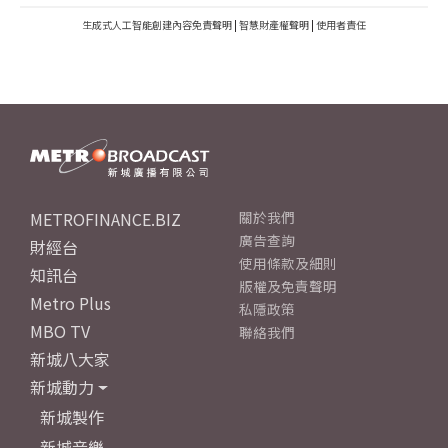
生成式人工智能創建內容免責聲明
|
智慧財產權聲明
|
使用者責任
METROFINANCE.BIZ
關於我們
廣告查詢
財經台
使用條款及細則
知訊台
版權及免責聲明
Metro Plus
私隱政策
MBO TV
聯絡我們
新城八大家
新城動力
新城製作
新城音樂