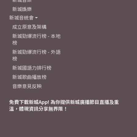
新城娛樂
新城音統會
成立原意及架構
新城勁爆流行榜 - 本地
榜
新城勁爆流行榜 - 外語
榜
新城國語力排行榜
新城歌曲播放榜
音樂意見反映
免費下載新城App! 為你提供新城廣播節目直播及重
溫，體現資訊分享無界限！