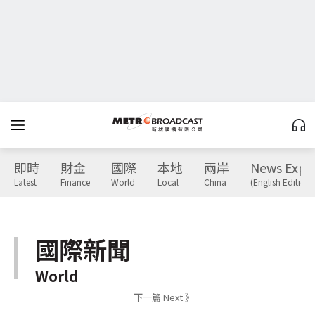
即時
財金
國際
本地
兩岸
News Expr
Latest
Finance
World
Local
China
(English Edition)
國際新聞
World
下一篇 Next 》