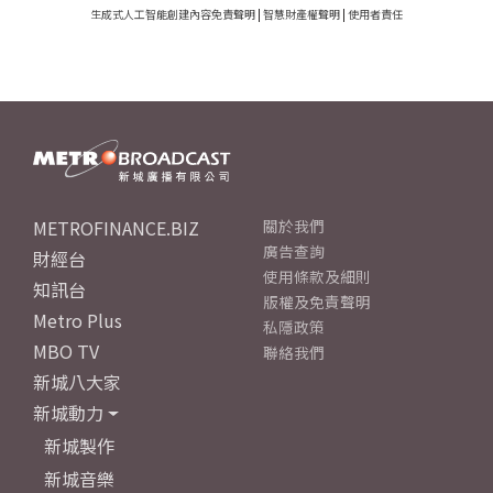
生成式人工智能創建內容免責聲明
|
智慧財產權聲明
|
使用者責任
METROFINANCE.BIZ
關於我們
廣告查詢
財經台
使用條款及細則
知訊台
版權及免責聲明
Metro Plus
私隱政策
MBO TV
聯絡我們
新城八大家
新城動力
新城製作
新城音樂