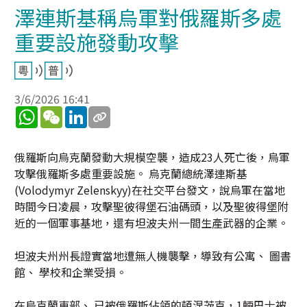
澤連斯基稱烏軍對俄羅斯多處
重要設施發動攻擊
3/6/2026 16:41
WhatsApp
WeChat
LinkedIn
俄羅斯向烏克蘭發動大規模空襲，造成23人死亡後，烏軍
攻擊俄羅斯多處重要設施。 烏克蘭總統澤連斯基
(Volodymyr Zelenskyy)在社交平台發文，說烏軍在當地
時間今日凌晨，攻擊聖彼得堡石油碼頭，以及聖彼得堡附
近的一個軍事基地，還有坦波夫州一間生產武器的企業。
坦波夫州州長證實當地遭無人機襲擊，導致有公寓、 圖書
館、 學校和企業受損。
在烏克蘭東部、 已被俄羅斯佔領的頓涅茨克，1輛巴士被