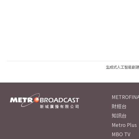
生成式人工智能創
METROFINA
財經台
知訊台
Metro Plus
MBO TV