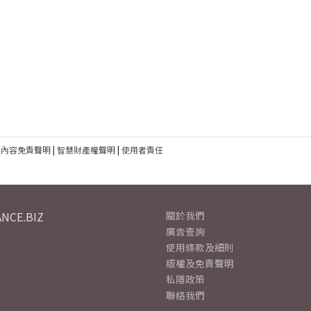
建內容免責聲明
|
智慧財產權聲明
|
使用者責任
NCE.BIZ
關於我們
廣告查詢
使用條款及細則
版權及免責聲明
私隱政策
聯絡我們