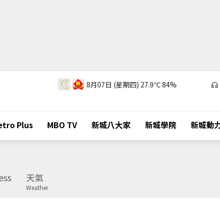
8月07日 (星期四)
27.9℃
84%
tro Plus
MBO TV
新城八大家
新城學院
新城動
ess
天氣
Weather