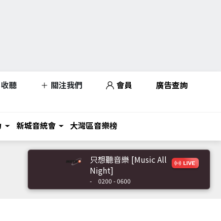
收聽
關注我們
會員
廣告查詢
力
新城音統會
大灣區音樂榜
只想聽音樂 [Music All
Night]
-
0200 - 0600