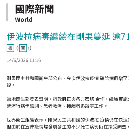
國際新聞
World
伊波拉病毒繼續在剛果蔓延 逾7
14/6/2026 11:16
剛果民主共和國衛生部公布，今次伊波拉疫情 確診病例增至71
復。
當地衛生部發表聲明，指政府正與各方密切 合作，繼續實施
進流行病學監測、患者救治、接觸者追蹤等工作。
世界衛生組織表示，剛果民主共和國的伊波拉 疫情仍在快速
但由於在宣佈疫情爆發前發生的不少死亡病例仍在接受調查