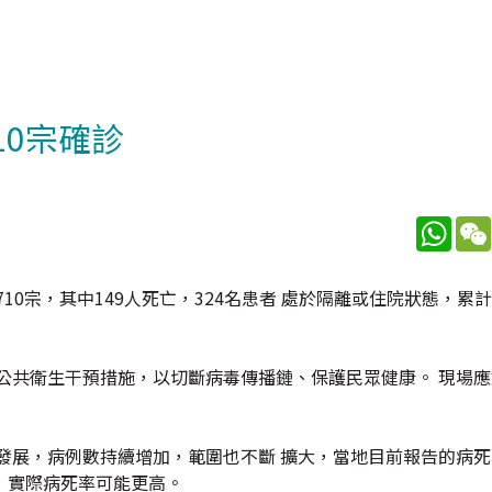
10宗確診
What
0宗，其中149人死亡，324名患者 處於隔離或住院狀態，累計
公共衛生干預措施，以切斷病毒傳播鏈、保護民眾健康。 現場
發展，病例數持續增加，範圍也不斷 擴大，當地目前報告的病死
，實際病死率可能更高。