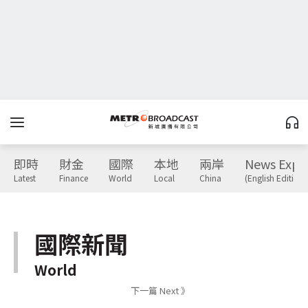
即時
財金
國際
本地
兩岸
News Expr
Latest
Finance
World
Local
China
(English Edition)
國際新聞
World
下一篇 Next 》