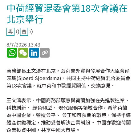
中荷經貿混委會第18次會議在
北京舉行
8/7/2026 13:43
WhatsApp
WeChat
LinkedIn
商務部長王文濤在北京，跟荷蘭外貿與發展合作大臣舍爾
茨瑪(Sjoerd Sjoerdsma)，共同主持中荷經貿混合委員會
第18次會議，就中荷和中歐經貿關係，交換意見。
王文濤表示，中國商務部願意與荷蘭加強在先進製造業、
科技創新、 綠色轉型、 現代服務等領域合作，希望荷蘭
為中國企業，營造公平、 公正和可預期的環境，保持半導
體產供鏈穩定，推動妥善解決企業糾紛。 中國亦歡迎荷蘭
企業投資中國，共享中國大市場。