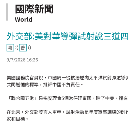
國際新聞
World
外交部:美對華導彈試射說三道四
9/7/2026 16:26
美國國務院官員說，中國周一從核潛艦向太平洋試射彈道導
共同遵循的標準，批評中國不負責任。
「聯合國五常」是指安理會5個常任理事國，除了中美，還有
在北京，外交部發言人重申，試射活動是年度軍事訓練的例
家和目標。