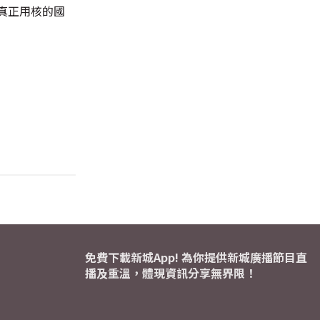
真正用核的國
免費下載新城App! 為你提供新城廣播節目直
播及重溫，體現資訊分享無界限！