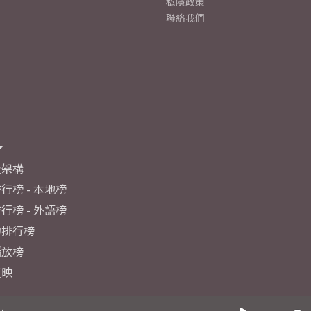
私隱政策
聯絡我們
及架構
行榜 - 本地榜
行榜 - 外語榜
力排行榜
播放榜
反映