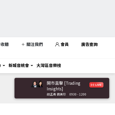
收聽
關注我們
會員
廣告查詢
力
新城音統會
大灣區音樂榜
開市直擊 [Trading
Insights]
胡孟青 魏美珍
0930 - 1200