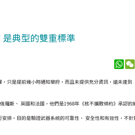
 是典型的雙重標準
What
彈，只是提前幾小時通知華府，而且未提供充分資訊，遠未達到
俄羅斯、 英國和法國，他們是1968年《核不擴散條約》承認的
行安排，目的是驗證武器系統的可靠性、 安全性和有效性，不針