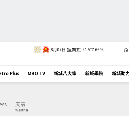
8月07日 (星期五)
31.5℃
66%
tro Plus
MBO TV
新城八大家
新城學院
新城動
ess
天氣
Weather