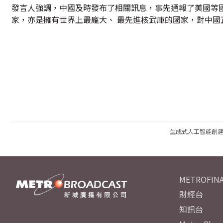
發言人強調，中國及時發布了相關訊息，事先通報了美國等
家，亦是擁有世界上最龐大、 最先進核武庫的國家，對中
生成式人工智能創
METROFINA
財經台
知訊台