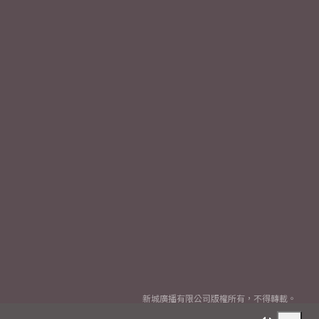
新城廣播有限公司版權所有，不得轉載。
Copyright
2026© Metro Broadcast Corporation Limited. All rights reserved.