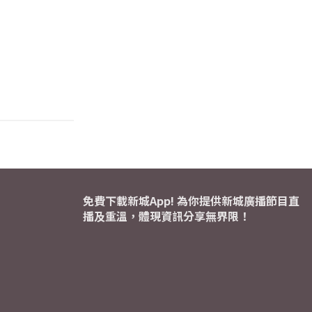
免費下載新城App! 為你提供新城廣播節目直
播及重溫，體現資訊分享無界限！