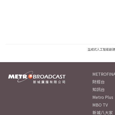
生成式人工智能創
METROFINA
財經台
知訊台
Metro Plus
MBO TV
新城八大家