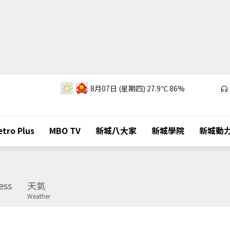
8月07日 (星期四)
27.9℃
86%
tro Plus
MBO TV
新城八大家
新城學院
新城動
ess
天氣
Weather