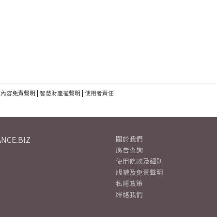
建內容免責聲明
|
智慧財產權聲明
|
使用者責任
NCE.BIZ
關於我們
廣告查詢
使用條款及細則
版權及免責聲明
私隱政策
聯絡我們