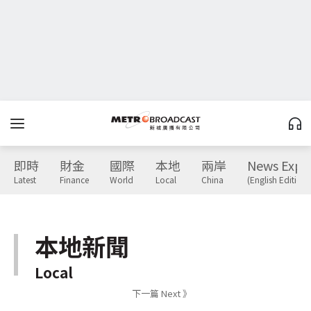
即時
財金
國際
本地
兩岸
News Expr
Latest
Finance
World
Local
China
(English Edition)
本地新聞
Local
下一篇 Next 》