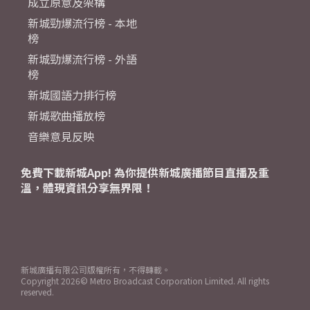
成立原意及架構
新城勁爆流行榜 - 本地
榜
新城勁爆流行榜 - 外語
榜
新城國語力排行榜
新城歌曲播放榜
音樂意見反映
免費下載新城App! 為你提供新城廣播節目直播及重
溫，體現資訊分享無界限！
新城廣播有限公司版權所有，不得轉載。
Copyright
2026© Metro Broadcast Corporation Limited. All rights
reserved.