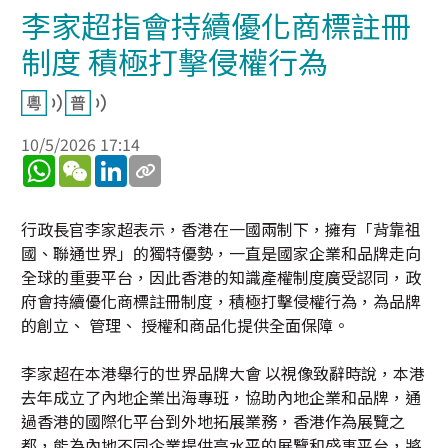
李家超指會持續優化商標註冊
制度 積極打擊侵權行為
10/5/2026 17:14
WhatsApp
WeChat
LinkedIn
行政長官李家超表示，香港在一國兩制下，擁有「背靠祖
國、聯通世界」的獨特優勢，一直是國家企業和品牌走向
全球的重要平台，因此香港的知識產權制度廣受認同，政
府會持續優化商標註冊制度，積極打擊侵權行為，為品牌
的創立、 管理、 授權和商品化提供全面保障。
李家超在本港舉行的世界品牌大會 以視像致辭時說，本港
去年成立了內地企業出海專班，協助內地企業和品牌，通
過香港的國際化平台到外地拓展業務，香港作為展覽之
都，能為內地不同企業提供高水平的展覽和盛事平台，將