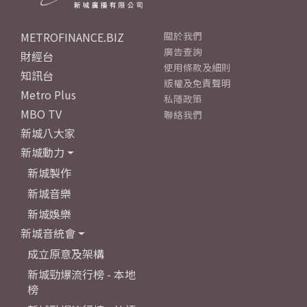
METROFINANCE.BIZ
關於我們
廣告查詢
財經台
使用條款及細則
知訊台
版權及免責聲明
Metro Plus
私隱政策
MBO TV
聯絡我們
新城八大家
新城動力
新城製作
新城音樂
新城娛樂
新城音統會
成立原意及架構
新城勁爆流行榜 - 本地
榜