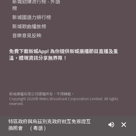
新城勁爆流行榜 - 外語
榜
新城國語力排行榜
新城歌曲播放榜
音樂意見反映
免費下載新城App! 為你提供新城廣播節目直播及重
溫，體現資訊分享無界限！
新城廣播有限公司版權所有，不得轉載。
Copyright
2026© Metro Broadcast Corporation Limited. All rights
reserved.
特區政府與烏茲別克政府就互免簽證互
換照會
( 粵語 )