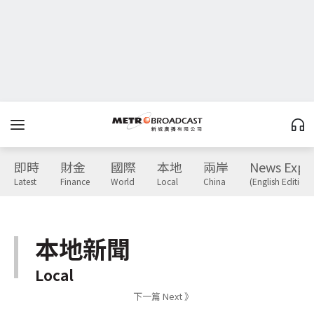
即時
財金
國際
本地
兩岸
News Expr
Latest
Finance
World
Local
China
(English Edition)
本地新聞
Local
下一篇 Next 》