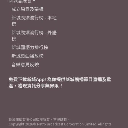
新城音統會
成立原意及架構
新城勁爆流行榜 - 本地
榜
新城勁爆流行榜 - 外語
榜
新城國語力排行榜
新城歌曲播放榜
音樂意見反映
免費下載新城App! 為你提供新城廣播節目直播及重
溫，體現資訊分享無界限！
新城廣播有限公司版權所有，不得轉載。
Copyright
2026© Metro Broadcast Corporation Limited. All rights