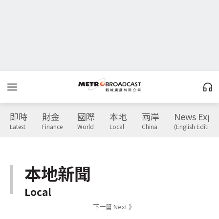
即時
財金
國際
本地
兩岸
News Expr
Latest
Finance
World
Local
China
(English Edition)
本地新聞
Local
下一篇 Next 》