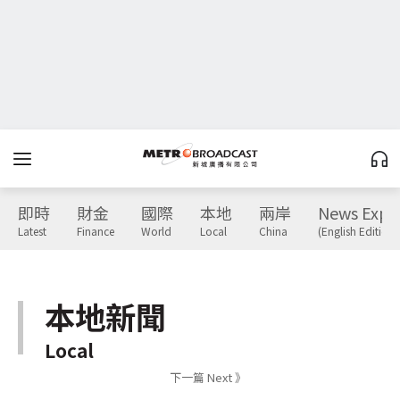
即時
財金
國際
本地
兩岸
News Expr
Latest
Finance
World
Local
China
(English Edition)
本地新聞
Local
下一篇 Next 》