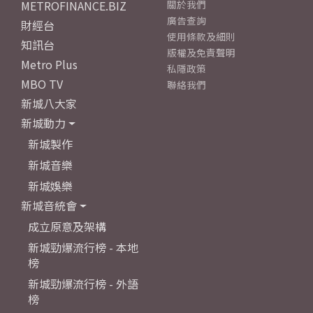
METROFINANCE.BIZ
關於我們
廣告查詢
財經台
使用條款及細則
知訊台
版權及免責聲明
Metro Plus
私隱政策
MBO TV
聯絡我們
新城八大家
新城動力
新城製作
新城音樂
新城娛樂
新城音統會
成立原意及架構
新城勁爆流行榜 - 本地
榜
新城勁爆流行榜 - 外語
榜