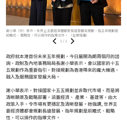
謝小華（中）表示，世界上主要經濟體都對長遠發展有規劃，指五年規劃是
前瞻式、 戰略性，可以操作的指導文件。 （左樂瑤攝）
1 / 1
政府就本港首份未來五年規劃，今日展開為期兩個月的諮
詢，政制及內地事務局局長謝小華表示，會以國家的十五
五規劃作為重要指引，對接規劃為香港帶來的龐大機遇，
融入及服務國家發展大局。
謝小華表示，對接國家十五五規劃並非取代市場，而是將
清晰願景及戰略部署，涵蓋經濟、 產業、 基建等，由大
政策入手，令市場有更穩定及清晰發展。她強調, 世界主
要經濟體都會規劃長遠發展，指年規劃是前瞻式、戰略
性，可以操作的指導文件。