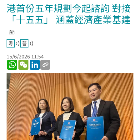
港首份五年規劃今起諮詢 對接
「十五五」 涵蓋經濟產業基建
15/6/2026 11:54
WhatsApp
WeChat
LinkedIn