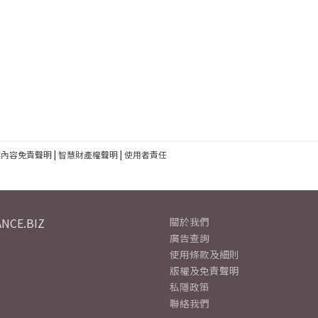
建內容免責聲明
|
智慧財產權聲明
|
使用者責任
NCE.BIZ
關於我們
廣告查詢
使用條款及細則
版權及免責聲明
私隱政策
聯絡我們