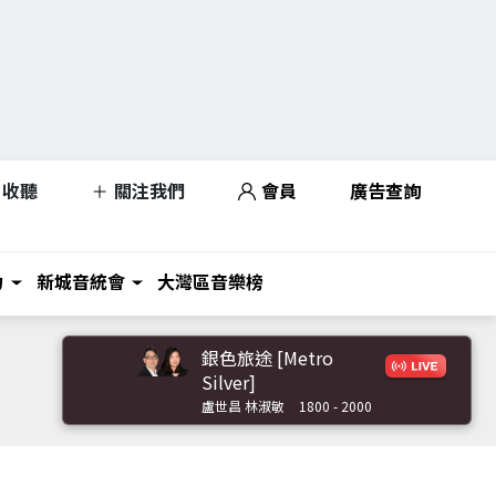
收聽
關注我們
會員
廣告查詢
力
新城音統會
大灣區音樂榜
銀色旅途 [Metro
Silver]
盧世昌 林淑敏
1800 - 2000