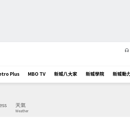
tro Plus
MBO TV
新城八大家
新城學院
新城動
ess
天氣
Weather