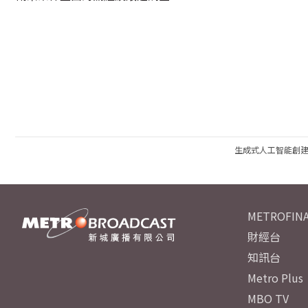
生成式人工智能創
METROFINA
財經台
知訊台
Metro Plus
MBO TV