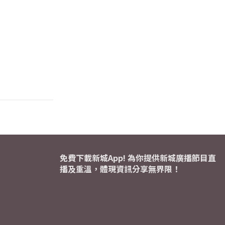
免費下載新城App! 為你提供新城廣播節目直
播及重溫，體現資訊分享無界限！