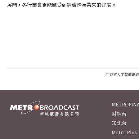
展開，各行業會更能感受到經濟增長帶來的好處。
生成式人工智能創
METROFINA
財經台
知訊台
Metro Plus