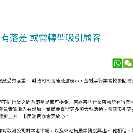
有落差 或需轉型吸引顧客
What
際感受有落差。 財政司司長陳茂波表示，金融等行業會較緊貼增
但不同行業之間有落差是無可避免，若靠某些行業帶動所有行業
從業員實質收入有增加，當局會舉辦更多項大型活動，希望吸引更
穩步上升，市民消費亦會更放心。
亦有歐洲公司對本港市場，以及來港拓展業務感興趣。 他相信，