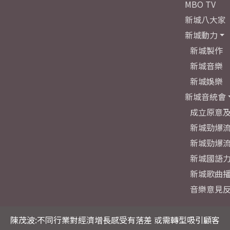
MBO TV
新城八大家
新城動力
新城製作
新城音樂
新城娛樂
新城音統會
成立原意
新城勁爆流
新城勁爆流
新城國語
新城歌曲
音樂意見
陳茂波:不同行業對經濟增長感受有落差 或需轉型吸引顧客