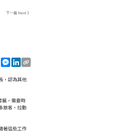
下一篇 Next 》
sApp
WeChat
Messenger
LinkedIn
長，認為其他
發展，需要時
多旅客，拉動
隨著這些工作