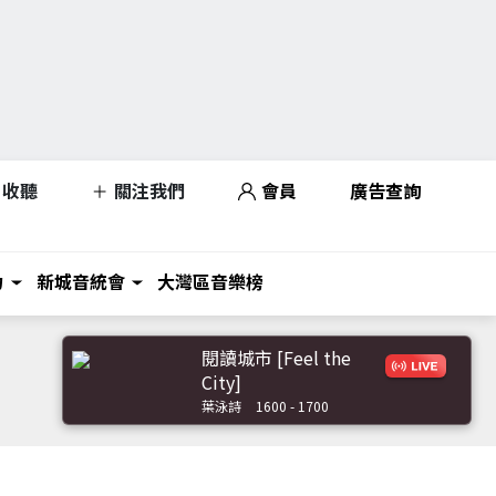
收聽
關注我們
會員
廣告查詢
力
新城音統會
大灣區音樂榜
閱讀城市 [Feel the
City]
葉泳詩
1600 - 1700