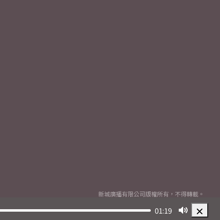
新城廣播有限公司版權所有，不得轉載。
Copyright
2026© Metro Broadcast Corporation Limited. All rights reserved.
01:19