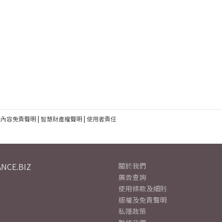
建內容免責聲明
|
智慧財產權聲明
|
使用者責任
NCE.BIZ
關於我們
廣告查詢
使用條款及細則
版權及免責聲明
私隱政策