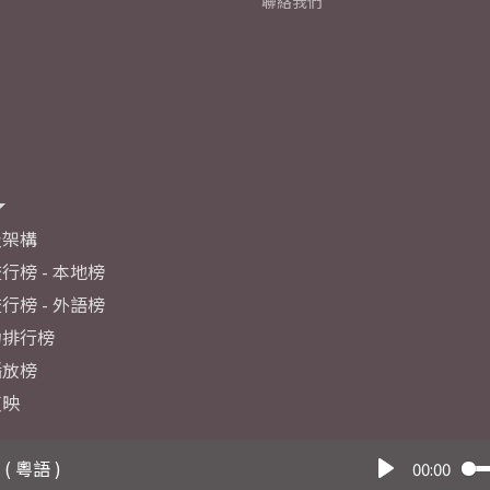
聯絡我們
及架構
行榜 - 本地榜
行榜 - 外語榜
力排行榜
播放榜
反映
( 粵語 )
00:00