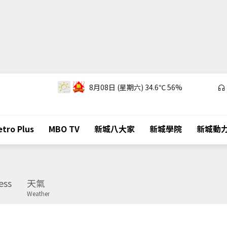
8月08日 (星期六)
34.6℃
56%
tro Plus
MBO TV
新城八大家
新城學院
新城動
ess
天氣
Weather