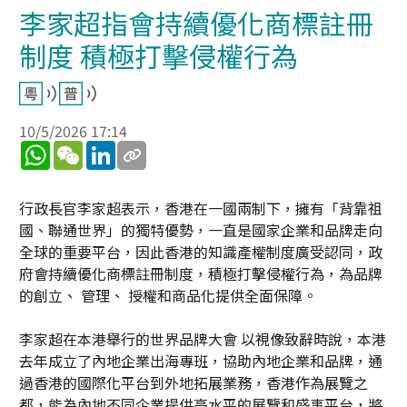
李家超指會持續優化商標註冊
制度 積極打擊侵權行為
10/5/2026 17:14
WhatsApp
WeChat
LinkedIn
行政長官李家超表示，香港在一國兩制下，擁有「背靠祖
國、聯通世界」的獨特優勢，一直是國家企業和品牌走向
全球的重要平台，因此香港的知識產權制度廣受認同，政
府會持續優化商標註冊制度，積極打擊侵權行為，為品牌
的創立、 管理、 授權和商品化提供全面保障。
李家超在本港舉行的世界品牌大會 以視像致辭時說，本港
去年成立了內地企業出海專班，協助內地企業和品牌，通
過香港的國際化平台到外地拓展業務，香港作為展覽之
都，能為內地不同企業提供高水平的展覽和盛事平台，將