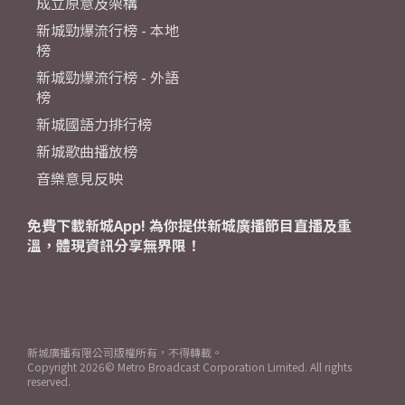
成立原意及架構
新城勁爆流行榜 - 本地
榜
新城勁爆流行榜 - 外語
榜
新城國語力排行榜
新城歌曲播放榜
音樂意見反映
免費下載新城App! 為你提供新城廣播節目直播及重
溫，體現資訊分享無界限！
新城廣播有限公司版權所有，不得轉載。
Copyright
2026© Metro Broadcast Corporation Limited. All rights
reserved.