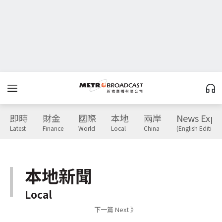
即時
財金
國際
本地
兩岸
News Expr
Latest
Finance
World
Local
China
(English Edition)
本地新聞
Local
下一篇 Next 》