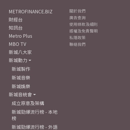
METROFINANCE.BIZ
關於我們
廣告查詢
財經台
使用條款及細則
知訊台
版權及免責聲明
Metro Plus
私隱政策
MBO TV
聯絡我們
新城八大家
新城動力
新城製作
新城音樂
新城娛樂
新城音統會
成立原意及架構
新城勁爆流行榜 - 本地
榜
新城勁爆流行榜 - 外語