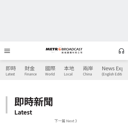
即時
財金
國際
本地
兩岸
News Expr
Latest
Finance
World
Local
China
(English Edition)
即時新聞
Latest
下一篇 Next 》