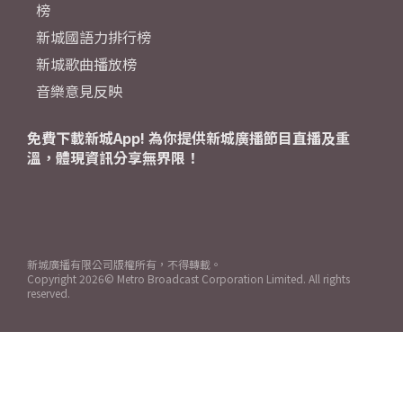
榜
新城國語力排行榜
新城歌曲播放榜
音樂意見反映
免費下載新城App! 為你提供新城廣播節目直播及重
溫，體現資訊分享無界限！
新城廣播有限公司版權所有，不得轉載。
Copyright
2026© Metro Broadcast Corporation Limited. All rights
reserved.