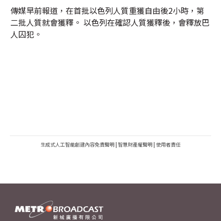
傳媒早前報道，在首批以色列人質重獲自由後2小時，第
二批人質就會獲釋。 以色列在確認人質獲釋後，會釋放巴
人囚犯。
生成式人工智能創建內容免責聲明
|
智慧財產權聲明
|
使用者責任