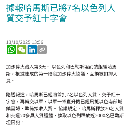
據報哈馬斯已將7名以色列人
質交予紅十字會
13/10/2025 13:56
WhatsApp
WeChat
LinkedIn
加沙停火踏入第3天。 以色列和巴勒斯坦武裝組織哈馬
斯，根據達成的第一階段加沙停火協議，互換被扣押人
員。
路透報道，哈馬斯已經將首批7名以色列人質，交予紅十
字會，再轉交以軍，以軍一架直升機已經飛抵以色南部城
鎮雷姆，準備接收人質。 協議規定，哈馬斯釋放20名人質
和交還20多具人質遺體，換取以色列釋放近2000名巴勒斯
坦囚犯。