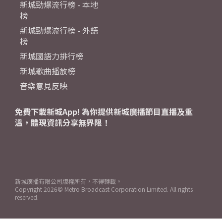
新城勁爆流行榜 - 本地
榜
新城勁爆流行榜 - 外語
榜
新城國語力排行榜
新城歌曲播放榜
音樂意見反映
免費下載新城App! 為你提供新城廣播節目直播及重
溫，體現資訊分享無界限！
新城廣播有限公司版權所有，不得轉載。
Copyright
2026© Metro Broadcast Corporation Limited. All rights
reserved.