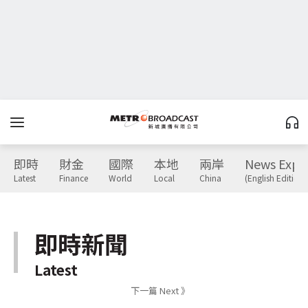
即時
財金
國際
本地
兩岸
News Expr
Latest
Finance
World
Local
China
(English Edition)
即時新聞
Latest
下一篇 Next 》