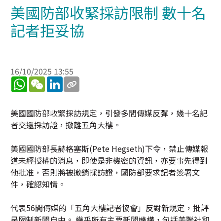
美國防部收緊採訪限制 數十名
記者拒妥協
16/10/2025 13:55
WhatsApp
WeChat
LinkedIn
美國國防部收緊採訪規定，引發多間傳媒反彈，幾十名記
者交還採訪證，撤離五角大樓。
美國國防部長赫格塞斯(Pete Hegseth)下令，禁止傳媒報
道未經授權的消息，即使是非機密的資訊，亦要事先得到
他批准，否則將被撤銷採訪證，國防部要求記者簽署文
件，確認知情。
代表56間傳媒的「五角大樓記者協會」反對新規定，批評
是限制新聞自由。 幾乎所有主要新聞機構，包括美聯社和