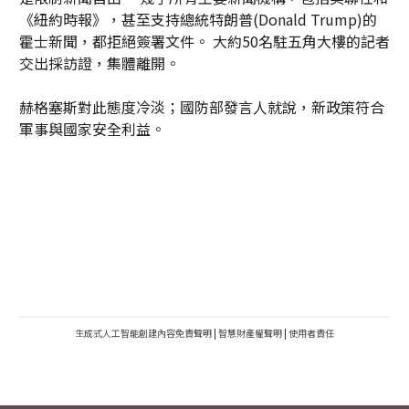
《紐約時報》，甚至支持總統特朗普(Donald Trump)的
霍士新聞，都拒絕簽署文件。 大約50名駐五角大樓的記者
交出採訪證，集體離開。
赫格塞斯對此態度冷淡；國防部發言人就說，新政策符合
軍事與國家安全利益。
生成式人工智能創建內容免責聲明
|
智慧財產權聲明
|
使用者責任