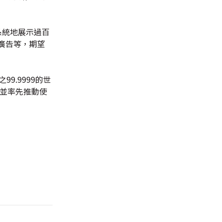
系統地展示過百
廣告等，期望
9.9999的世
，並率先推動使