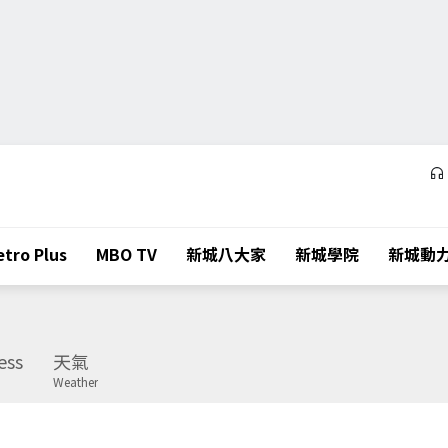
tro Plus
MBO TV
新城八大家
新城學院
新城動
ess
天氣
Weather