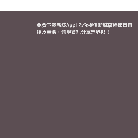
免費下載新城App! 為你提供新城廣播節目直
播及重溫，體現資訊分享無界限！