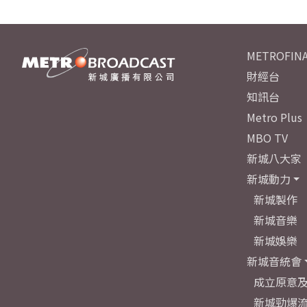
METROFINA
財經台
知訊台
Metro Plus
MBO TV
新城八大家
新城動力
新城製作
新城音樂
新城娛樂
新城音統會
成立原意
新城勁爆流