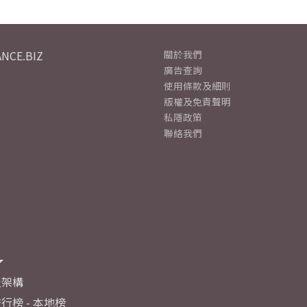
NCE.BIZ
關於我們
廣告查詢
使用條款及細則
版權及免責聲明
私隱政策
聯絡我們
及架構
行榜 - 本地榜