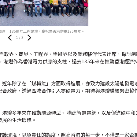
新」135周年工程論壇，慶祝為香港供電135周年。
1 / 3
來自政界、商界、工程界、學術界以及業務夥伴代表出席，探討創
，港燈作為香港電力供應的支柱，過去135年來在推動香港經濟
，近年除了在「煤轉氣」方面取得進展，亦致力建設太陽能發電
配合政府，透過區域合作引入零碳電力，期待與港燈繼續緊密協
，港燈多年來在推動能源轉型、 構建智慧電網，以及促進碳中和
發展的生活環境。
守護環境，以負責任的態度，照亮香港的每一步，不僅是一家企