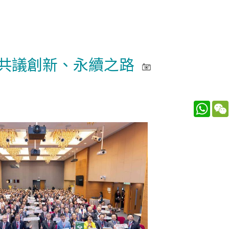
袖共議創新、永續之路
What