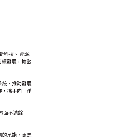
新科技、 能源
持續發展，擔當
系統，推動發展
作，攜手向「淨
方面不遺餘
業的承諾，更是