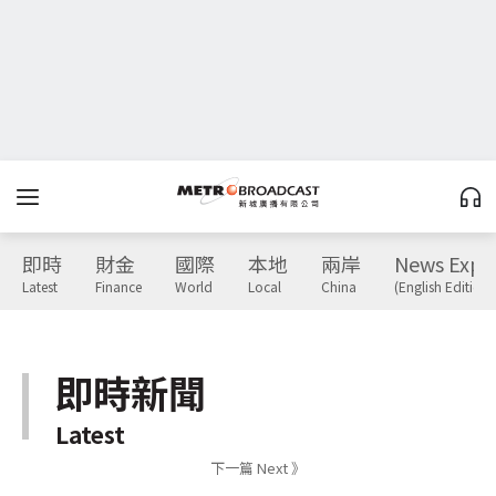
即時
財金
國際
本地
兩岸
News Expr
Latest
Finance
World
Local
China
(English Edition)
即時新聞
Latest
下一篇 Next 》