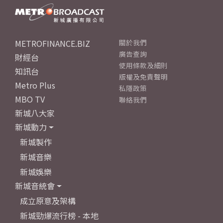
METROFINANCE.BIZ
關於我們
廣告查詢
財經台
使用條款及細則
知訊台
版權及免責聲明
Metro Plus
私隱政策
MBO TV
聯絡我們
新城八大家
新城動力
新城製作
新城音樂
新城娛樂
新城音統會
成立原意及架構
新城勁爆流行榜 - 本地