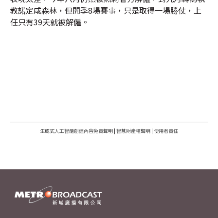
教諾定咸森林，但開季8場賽事，只是取得一場勝仗，上
任只有39天就被解僱。
生成式人工智能創建內容免責聲明
|
智慧財產權聲明
|
使用者責任