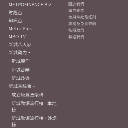
METROFINANCE.BIZ
關於我們
廣告查詢
財經台
使用條款及細則
知訊台
版權及免責聲明
Metro Plus
私隱政策
MBO TV
聯絡我們
新城八大家
新城動力
新城製作
新城音樂
新城娛樂
新城音統會
成立原意及架構
新城勁爆流行榜 - 本地
榜
新城勁爆流行榜 - 外語
榜