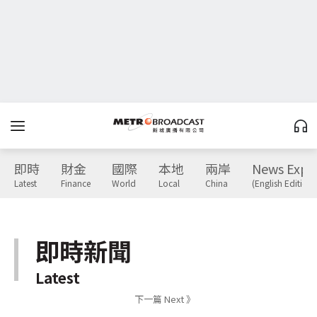
即時
財金
國際
本地
兩岸
News Expr
Latest
Finance
World
Local
China
(English Edition)
即時新聞
Latest
下一篇 Next 》