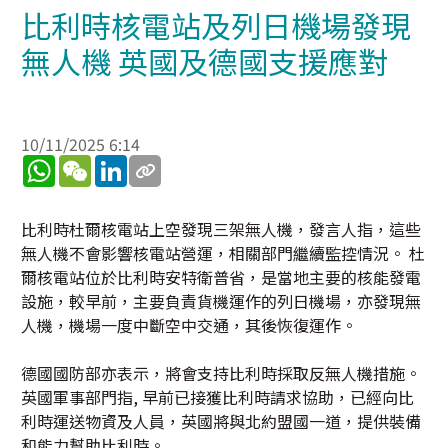
比利時核電站及列日機場發現
無人機 英國及德國支援應對
10/11/2025 6:14
WhatsApp
WeChat
LinkedIn
比利時杜爾核電站上空發現三架無人機，發言人指，這些
無人機不會影響核電站營運，相關部門繼續監控情況。 杜
爾核電站位於比利時安特衛普省，是當地主要的核能發電
設施，較早前，主要負責貨機運作的列日機場，亦發現無
人機，機場一度中斷空中交通，其後恢復運作。
德國國防部亦表示，將會支持比利時採取反無人機措施。
英國軍事部門指, 早前已接獲比利時請求協助，已經向比
利時運送物資及人員，英國將與北約盟國一道，提供裝備
和能力幫助比利時。