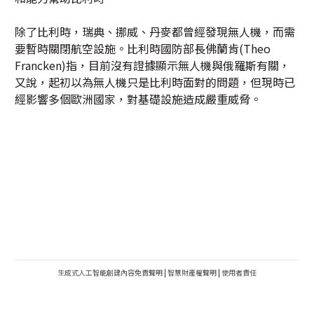
除了比利時，瑞典、挪威、丹麥都曾經發現無人機，而需
要暫時關閉航空設施。比利時國防部長佛蘭肯(Theo
Francken)指，目前沒有證據顯示無人機與俄羅斯有關，
又說，起初以為無人機只是比利時面對的問題，但現時已
經影響多個歐洲國家，對基礎設施造成嚴重威脅。
生成式人工智能創建內容免責聲明
|
智慧財產權聲明
|
使用者責任