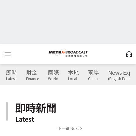
即時
財金
國際
本地
兩岸
News Expr
Latest
Finance
World
Local
China
(English Edition)
即時新聞
Latest
下一篇 Next 》