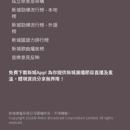
成立原意及架構
新城勁爆流行榜 - 本地
榜
新城勁爆流行榜 - 外語
榜
新城國語力排行榜
新城歌曲播放榜
音樂意見反映
免費下載新城App! 為你提供新城廣播節目直播及重
溫，體現資訊分享無界限！
新城廣播有限公司版權所有，不得轉載。
Copyright
2026© Metro Broadcast Corporation Limited. All rights
reserved.