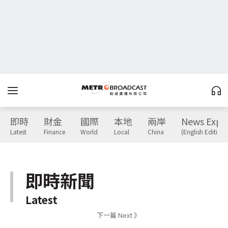
即時
財金
國際
本地
兩岸
News Expr
Latest
Finance
World
Local
China
(English Edition)
即時新聞
Latest
下一篇 Next 》