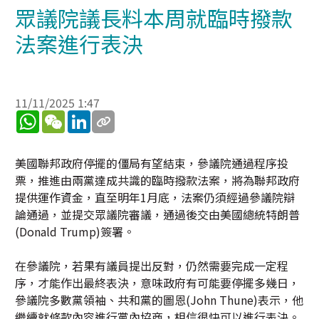
眾議院議長料本周就臨時撥款
法案進行表決
11/11/2025 1:47
WhatsApp
WeChat
LinkedIn
美國聯邦政府停擺的僵局有望結束，參議院通過程序投
票，推進由兩黨達成共識的臨時撥款法案，將為聯邦政府
提供運作資金，直至明年1月底，法案仍須經過參議院辯
論通過，並提交眾議院審議，通過後交由美國總統特朗普
(Donald Trump)簽署。
在參議院，若果有議員提出反對，仍然需要完成一定程
序，才能作出最終表決，意味政府有可能要停擺多幾日，
參議院多數黨領袖、共和黨的圖恩(John Thune)表示，他
繼續就條款內容進行黨內協商，相信很快可以進行表決。