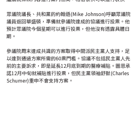
眾議院議長、共和黨的約翰遜(Mike Johnson)呼籲眾議院
議員返回華盛頓，準備就參議院達成的協議進行投票。他
預計眾議院今個星期可以進行投票，但他沒有透露具體日
期。
參議院周末達成共識的方案取得中間派民主黨人支持，足
以達到通過方案所需的60票門檻。協議不包括民主黨人先
前的主要訴求，即是延長12月底到期的醫療補貼。圖恩承
諾12月中旬就補貼進行投票，但民主黨領袖舒默(Charles
Schumer)重申不會支持方案。