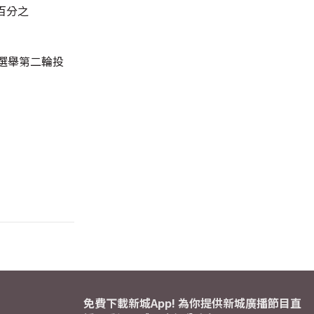
至百分之
選舉第二輪投
免費下載新城App! 為你提供新城廣播節目直