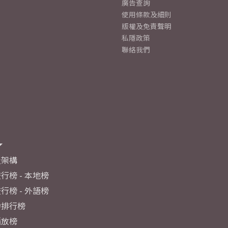
廣告查詢
使用條款及細則
版權及免責聲明
私隱政策
聯絡我們
及架構
行榜 - 本地榜
行榜 - 外語榜
力排行榜
播放榜