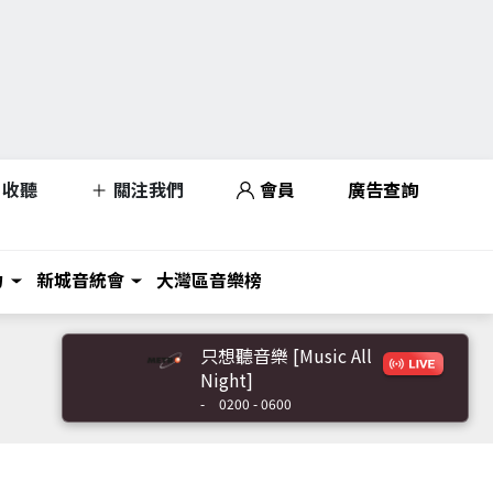
收聽
關注我們
會員
廣告查詢
力
新城音統會
大灣區音樂榜
只想聽音樂 [Music All
Night]
-
0200 - 0600