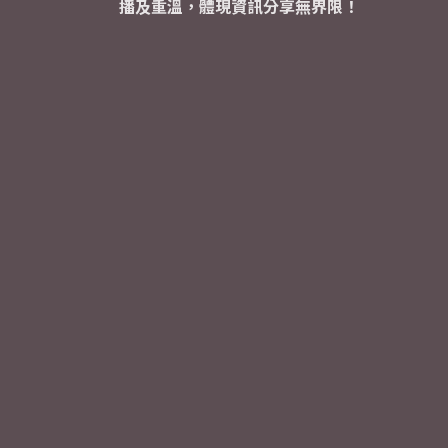
播及重溫，體現資訊分享無界限！