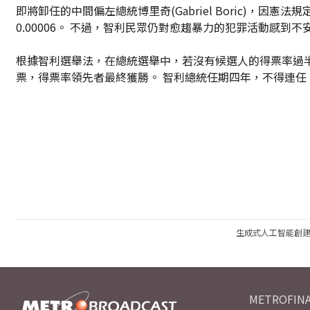
即將卸任的中間偏左總統博里奇(Gabriel Boric)，因
0.00006。 不過，智利民眾仍對愈趨暴力的犯罪活動感
根據智利選舉法，在總統選舉中，若沒有候選人的得票率過半
票，得票率領先者最終獲勝。 智利總統任期四年，不得連任
生成式人工智能創
METROFINA