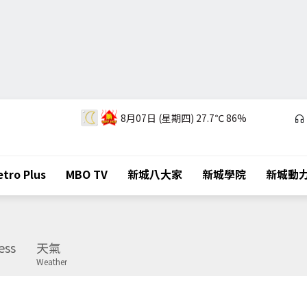
8月07日 (星期四)
27.7℃
86%
tro Plus
MBO TV
新城八大家
新城學院
新城動
ess
天氣
Weather