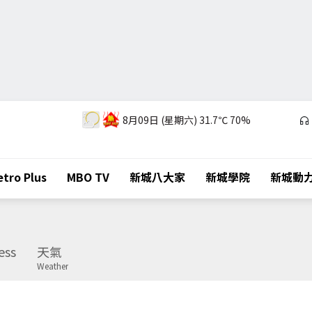
8月09日 (星期六)
31.7℃
70%
tro Plus
MBO TV
新城八大家
新城學院
新城動
ess
天氣
Weather