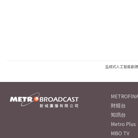
生成式人工智能創
METROFINA
財經台
知訊台
Metro Plus
MBO TV