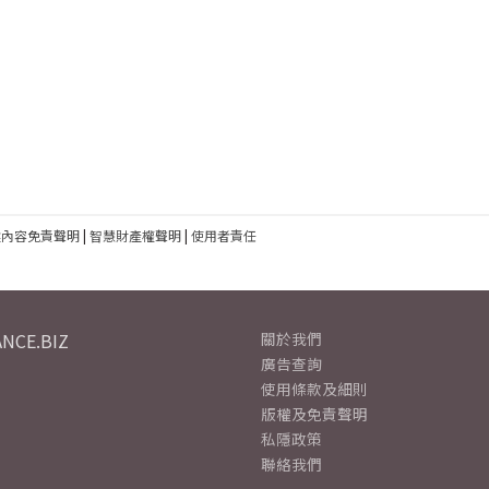
建內容免責聲明
|
智慧財產權聲明
|
使用者責任
NCE.BIZ
關於我們
廣告查詢
使用條款及細則
版權及免責聲明
私隱政策
聯絡我們