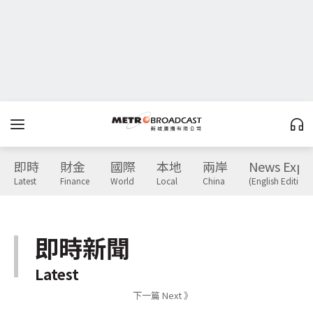
即時
財金
國際
本地
兩岸
News Expr
Latest
Finance
World
Local
China
(English Edition)
即時新聞
Latest
下一篇 Next 》