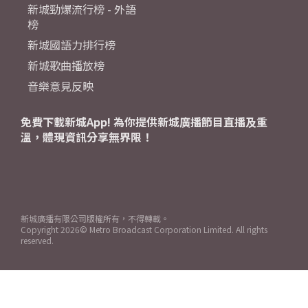
新城勁爆流行榜 - 外語
榜
新城國語力排行榜
新城歌曲播放榜
音樂意見反映
免費下載新城App! 為你提供新城廣播節目直播及重
溫，體現資訊分享無界限！
新城廣播有限公司版權所有，不得轉載。
Copyright
2026© Metro Broadcast Corporation Limited. All rights
reserved.