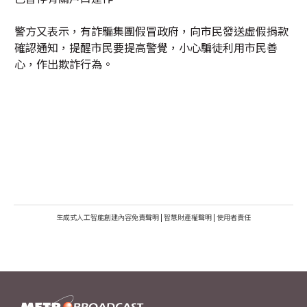
警方又表示，有詐騙集團假冒政府，向市民發送虛假捐款
確認通知，提醒市民要提高警覺，小心騙徒利用市民善
心，作出欺詐行為。
生成式人工智能創建內容免責聲明
|
智慧財產權聲明
|
使用者責任