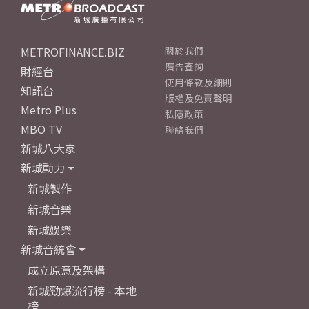
METROFINANCE.BIZ
關於我們
廣告查詢
財經台
使用條款及細則
知訊台
版權及免責聲明
Metro Plus
私隱政策
MBO TV
聯絡我們
新城八大家
新城動力
新城製作
新城音樂
新城娛樂
新城音統會
成立原意及架構
新城勁爆流行榜 - 本地
榜