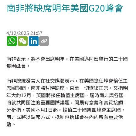
南非將缺席明年美國G20峰會
4/12/2025 21:57
WhatsApp
WeChat
LinkedIn
南非表示，將不會出席明年，在美國邁阿密舉行的二十國
集團峰會。
南非總統發言人在社交媒體表示，在美國擔任峰會輪值主
席國期間，南非將暫時缺席，直至一切恢復正常，又指明
年大約12月，英國將接任輪值主席國，屆時南非與各國，
將就共同關注的重要國際議題，開展有意義和實質接觸。
分析指，美國本月1日起，輪值二十國集團峰會主席國，
南非或將以缺席方式，抵制包括峰會在內的所有重要活
動。