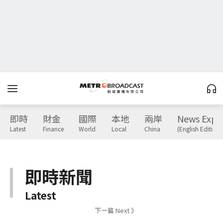
即時
財金
國際
本地
兩岸
News Expr
Latest
Finance
World
Local
China
(English Edition)
即時新聞
Latest
下一篇 Next 》