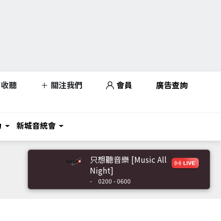
收聽
關注我們
會員
廣告查詢
力
新城音統會
只想聽音樂 [Music All
Night]
-
0200 - 0600