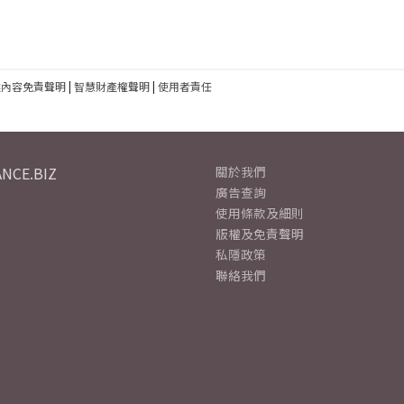
建內容免責聲明
|
智慧財產權聲明
|
使用者責任
NCE.BIZ
關於我們
廣告查詢
使用條款及細則
版權及免責聲明
私隱政策
聯絡我們