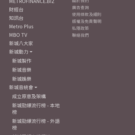
METROFINANCE.BIZ
關於我們
廣告查詢
財經台
使用條款及細則
知訊台
版權及免責聲明
Metro Plus
私隱政策
MBO TV
聯絡我們
新城八大家
新城動力
新城製作
新城音樂
新城娛樂
新城音統會
成立原意及架構
新城勁爆流行榜 - 本地
榜
新城勁爆流行榜 - 外語
榜