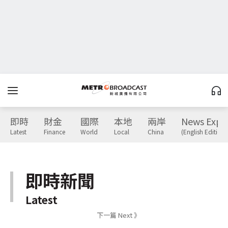
即時
財金
國際
本地
兩岸
News Expr
Latest
Finance
World
Local
China
(English Edition)
即時新聞
Latest
下一篇 Next 》