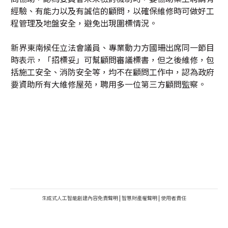
經驗、有能力以及有誠信的顧問，以確保維修時可做好工
程管理及地盤安全，避免出現圍標情況。
新界東南候任立法會議員、專業動力方國珊出席同一節目
時表示，「招標妥」可幫顧問審議標書，但之後維修，包
括施工安全、消防安全等，均不在顧問工作中，認為政府
要資助所有大維修屋苑，聘用多一位第三方顧問監察。
生成式人工智能創建內容免責聲明
|
智慧財產權聲明
|
使用者責任