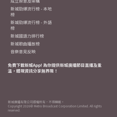
成立原意及架構
新城勁爆流行榜 - 本地
榜
新城勁爆流行榜 - 外語
榜
新城國語力排行榜
新城歌曲播放榜
音樂意見反映
免費下載新城App! 為你提供新城廣播節目直播及重
溫，體現資訊分享無界限！
新城廣播有限公司版權所有，不得轉載。
Copyright
2026© Metro Broadcast Corporation Limited. All rights
reserved.