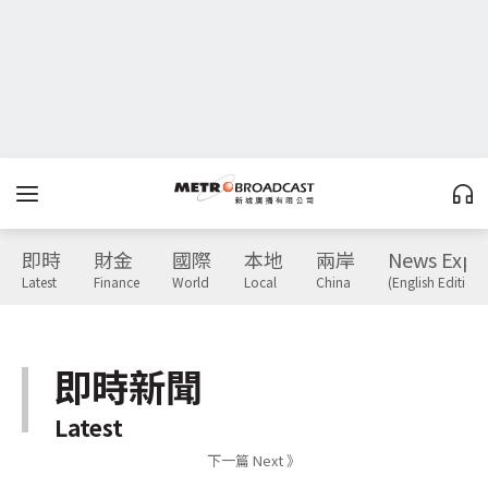
即時
財金
國際
本地
兩岸
News Expr
Latest
Finance
World
Local
China
(English Edition)
即時新聞
Latest
下一篇 Next 》