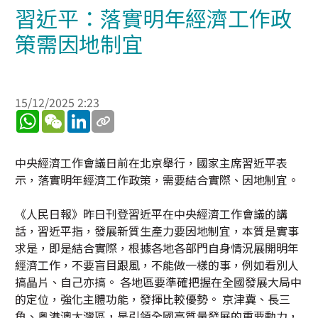
習近平：落實明年經濟工作政
策需因地制宜
15/12/2025 2:23
WhatsApp
WeChat
LinkedIn
中央經濟工作會議日前在北京舉行，國家主席習近平表
示，落實明年經濟工作政策，需要結合實際、因地制宜。
《人民日報》昨日刊登習近平在中央經濟工作會議的講
話，習近平指，發展新質生產力要因地制宜，本質是實事
求是，即是結合實際，根據各地各部門自身情況展開明年
經濟工作，不要盲目跟風，不能做一樣的事，例如看別人
搞晶片、自己亦搞。 各地區要準確把握在全國發展大局中
的定位，強化主體功能，發揮比較優勢。 京津冀、長三
角、粤港澳大灣區，是引領全國高質量發展的重要動力，