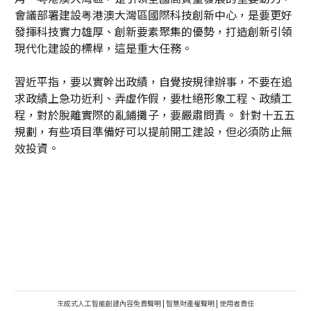
會議部署建設粤港澳大灣區國際科技創新中心，是要更好
發揮科技實力雄厚、創新要素聚集的優勢，打造創新引領
現代化建設的標桿，這是重大任務。
習近平指，要以實幹出政績，自覺按規律辦事，不要在追
求政績上急功近利、弄虛作假，要杜絕形象工程、政績工
程，對於脫離實際的亂鋪攤子，要嚴肅問責。 針對十五五
規劃，有些項目準備好可以提前開工建設，但必須防止無
效投資。
生成式人工智能創建內容免責聲明
|
智慧財產權聲明
|
使用者責任