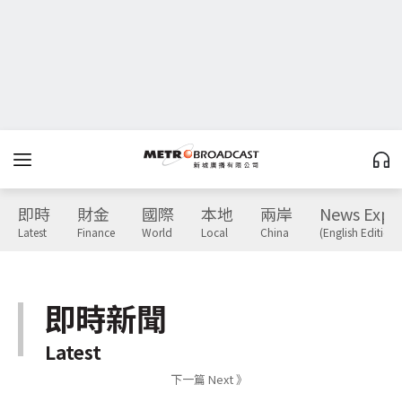
即時
財金
國際
本地
兩岸
News Expr
Latest
Finance
World
Local
China
(English Edition)
即時新聞
Latest
下一篇 Next 》