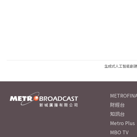
生成式人工智能創
METROFINA
財經台
知訊台
Metro Plus
MBO TV