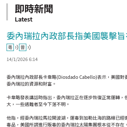
即時新聞
Latest
委內瑞拉內政部長指美國襲擊旨
14/1/2026 6:14
委內瑞拉內政部長卡韋略(Diosdado Cabello)表
委內瑞拉的資源和財富。
卡韋略發表講話時指出，委內瑞拉正在逐步恢復正常運轉，但
大，一些遇難者至今下落不明。
他指，經委內瑞拉馬拉開波湖，運毒到加勒比海的路線已經
毒品，美國所謂進行販毒的委內瑞拉太陽集團根本從不存在