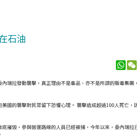
在石油
What
示，美國對委內瑞拉發動襲擊，真正理由不是毒品、亦不是所謂的販毒集
美國的襲擊對民眾留下恐懼心理。 襲擊造成超過100人死亡，
徹底摧毀，參與營運路線的人員已經被捕，今年以來，委內瑞拉
。