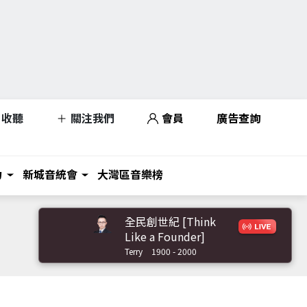
收聽
關注我們
會員
廣告查詢
力
新城音統會
大灣區音樂榜
全民創世紀 [Think
Like a Founder]
Terry
1900 - 2000