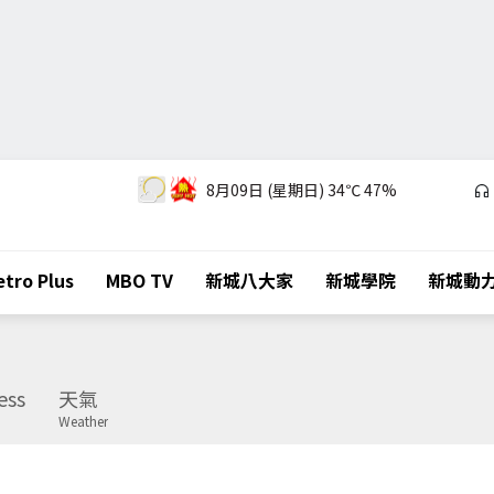
8月09日 (星期日)
34℃
47%
tro Plus
MBO TV
新城八大家
新城學院
新城動
ess
天氣
Weather