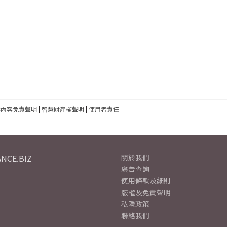
建內容免責聲明
|
智慧財產權聲明
|
使用者責任
NCE.BIZ
關於我們
廣告查詢
使用條款及細則
版權及免責聲明
私隱政策
聯絡我們