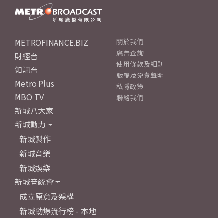
METROFINANCE.BIZ
關於我們
廣告查詢
財經台
使用條款及細則
知訊台
版權及免責聲明
Metro Plus
私隱政策
MBO TV
聯絡我們
新城八大家
新城動力
新城製作
新城音樂
新城娛樂
新城音統會
成立原意及架構
新城勁爆流行榜 - 本地