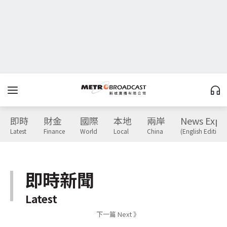
即時
財金
國際
本地
兩岸
News Expr
Latest
Finance
World
Local
China
(English Edition)
即時新聞
Latest
下一篇 Next 》