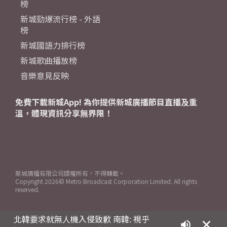
榜
新城勁爆流行榜 - 外語
榜
新城國語力排行榜
新城歌曲播放榜
音樂意見反映
免費下載新城App! 為你提供新城廣播節目直播及重
溫，體現資訊分享無界限！
新城廣播有限公司版權所有，不得轉載。
Copyright
2026© Metro Broadcast Corporation Limited. All rights
reserved.
北韓要求就無人機入侵致歉 南韓: 視乎