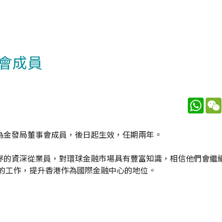
會成員
What
為金發局董事會成員，後日起生效，任期兩年。
界的資深從業員，對環球金融市場具有豐富知識，相信他們會繼
才的工作，提升香港作為國際金融中心的地位。