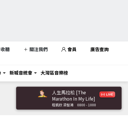
收聽
關注我們
會員
廣告查詢
力
新城音統會
大灣區音樂榜
人生馬拉松 [The
Marathon In My Life]
程凱欣 梁智鴻
0800 - 1000