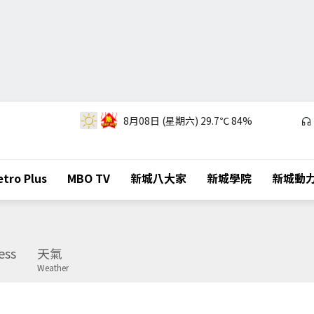
8月08日 (星期六)
29.7℃
84%
tro Plus
MBO TV
新城八大家
新城學院
新城動
ess
天氣
Weather