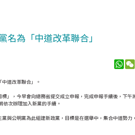
黨名為「中道改革聯合」
What
「中道改革聯合」。
目標」，今早會向總務省提交成立申報，完成申報手續後，下午
將依次辦理加入新黨的手續。
主黨與公明黨為此組建新政黨，目標是在選舉中，集合中道勢力