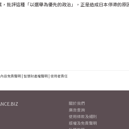
黨，批評這種「以選舉為優先的政治」，正是造成日本停滯的原
建內容免責聲明
|
智慧財產權聲明
|
使用者責任
NCE.BIZ
關於我們
廣告查詢
使用條款及細則
版權及免責聲明