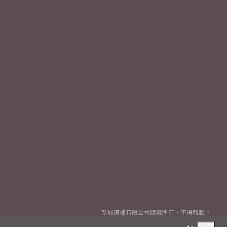
新城廣播有限公司版權所有，不得轉載。
Copyright
2026© Metro Broadcast Corporation Limited. All rights reserved.