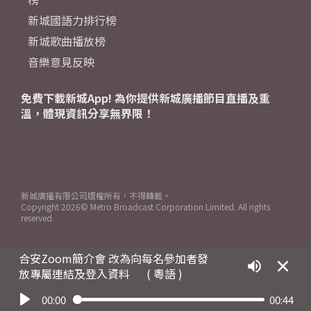
新城國語力排行榜
新城歌曲播放榜
音樂意見反映
免費下載新城App! 為你提供新城廣播節目直播及重
溫，體現資訊分享無界限！
新城廣播有限公司版權所有，不得轉載。
Copyright
2026© Metro Broadcast Corporation Limited. All rights
reserved.
合安Zoom簡介會 改為向每名參加者發
放專屬連結及登入資料
( 粵語 )
00:00
00:44