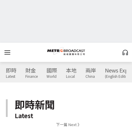
即時
財金
國際
本地
兩岸
News Expr
Latest
Finance
World
Local
China
(English Edition)
即時新聞
Latest
下一篇 Next 》