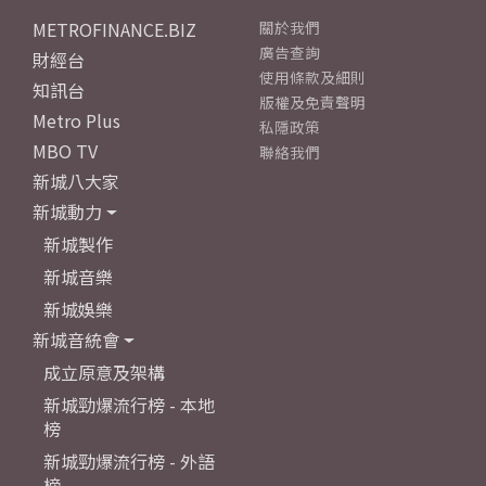
METROFINANCE.BIZ
關於我們
廣告查詢
財經台
使用條款及細則
知訊台
版權及免責聲明
Metro Plus
私隱政策
MBO TV
聯絡我們
新城八大家
新城動力
新城製作
新城音樂
新城娛樂
新城音統會
成立原意及架構
新城勁爆流行榜 - 本地
榜
新城勁爆流行榜 - 外語
榜