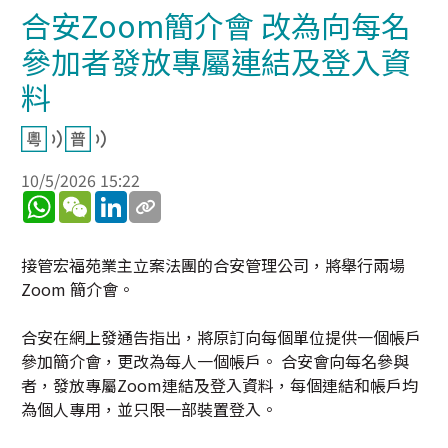
合安Zoom簡介會 改為向每名
參加者發放專屬連結及登入資
料
10/5/2026 15:22
WhatsApp
WeChat
LinkedIn
接管宏福苑業主立案法團的合安管理公司，將舉行兩場
Zoom 簡介會。
合安在網上發通告指出，將原訂向每個單位提供一個帳戶
參加簡介會，更改為每人一個帳戶。 合安會向每名參與
者，發放專屬Zoom連結及登入資料，每個連結和帳戶均
為個人專用，並只限一部裝置登入。