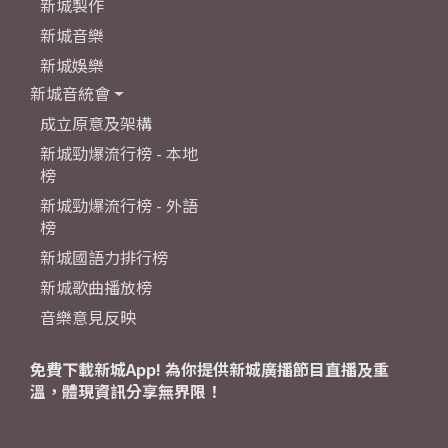
新城製作
新城音樂
新城娛樂
新城音統會
成立原意及架構
新城勁爆流行榜 - 本地
榜
新城勁爆流行榜 - 外語
榜
新城國語力排行榜
新城歌曲播放榜
音樂意見反映
免費下載新城App! 為你提供新城廣播節目直播及重
溫，體現資訊分享無界限！