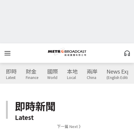
即時
財金
國際
本地
兩岸
News Expr
Latest
Finance
World
Local
China
(English Edition)
即時新聞
Latest
下一篇 Next 》