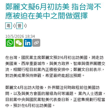
鄭麗文擬6月初訪美 指台灣不
應被迫在美中之間做選擇
10/5/2026 18:34
WhatsApp
WeChat
LinkedIn
在台灣，國民黨主席鄭麗文預計6月初出訪美國，將走訪
美國東、西岸重要城市，與美方政界、智庫與僑界團體交
流，相關行程目前黨內正積極安排中；鄭麗文日前表示，
對訪美成果保持樂觀，希望最終能超出預期。
鄭麗文4月出訪大陸後，外界關注何時啟程前往美國訪
問，以及與美方會面的層級為何等議題。 黨內人士透露，
目前黨中央與國民黨駐美代表秦日新，正密集規劃行程當
中，預計在6月初出訪美國。