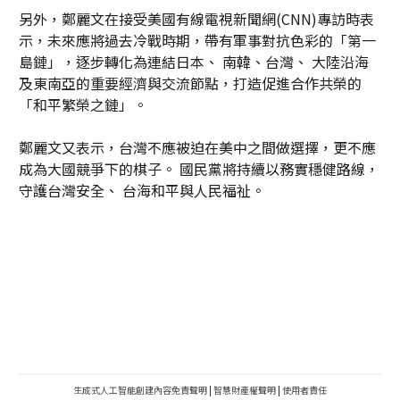
另外，鄭麗文在接受美國有線電視新聞網(CNN)專訪時表
示，未來應將過去冷戰時期，帶有軍事對抗色彩的「第一
島鏈」，逐步轉化為連結日本、 南韓、台灣、 大陸沿海
及東南亞的重要經濟與交流節點，打造促進合作共榮的
「和平繁榮之鏈」。
鄭麗文又表示，台灣不應被迫在美中之間做選擇，更不應
成為大國競爭下的棋子。 國民黨將持續以務實穩健路線，
守護台灣安全、 台海和平與人民福祉。
生成式人工智能創建內容免責聲明
|
智慧財產權聲明
|
使用者責任