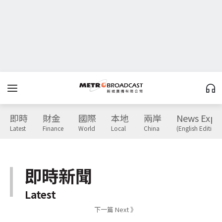
即時
財金
國際
本地
兩岸
News Expr
Latest
Finance
World
Local
China
(English Edition)
即時新聞
Latest
下一篇 Next 》