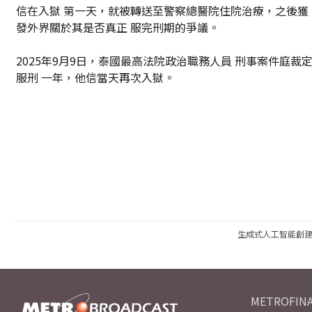
信在入獄 第一天，就被轉送至警察總醫院住院治療，之後獲 泰
發外界關於其是否真正 服完刑期的爭議。
2025年9月9日，泰國最高法院政治職務人員 刑事案件庭裁
服刑 一年，他信當天再次入獄。
生成式人工智能創
METROFINA