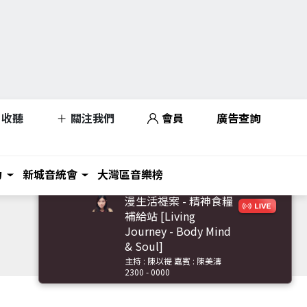
收聽
關注我們
會員
廣告查詢
力
新城音統會
大灣區音樂榜
漫生活禔案 - 精神食糧
補給站 [Living
Journey - Body Mind
& Soul]
主持 : 陳以禔 嘉賓 : 陳美濤
2300 - 0000