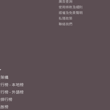
廣告查詢
使用條款及細則
版權及免責聲明
私隱政策
聯絡我們
及架構
行榜 - 本地榜
行榜 - 外語榜
力排行榜
播放榜