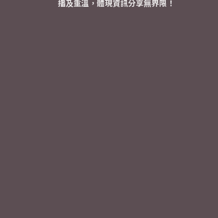
播及重溫，體現資訊分享無界限！