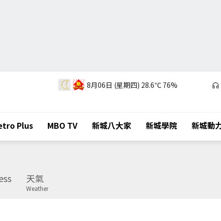
8月06日 (星期四)
28.6℃
76%
tro Plus
MBO TV
新城八大家
新城學院
新城動
ess
天氣
Weather