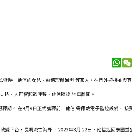
What
監獄時，他信的女兒、前總理佩通坦 等家人，在門外迎接並與
的支持，人群響起歡呼聲，他信隨後 坐車離開。
假釋期。 在9月9日正式獲釋前，他信 需佩戴電子監控設備、 接
事政變下台，長期流亡海外。 2023年8月 22日，他信返回泰國並