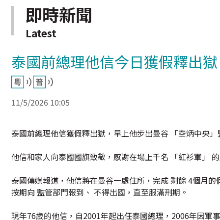
即時新聞
Latest
泰國前總理他信今日獲假釋出獄
11/5/2026 10:05
泰國前總理他信獲假釋出獄，早上他步出曼谷 「空炳中央」
他信和家人向泰國國旗致敬，感謝在場上千名 「紅衫軍」 
泰國傳媒報道，他信將在曼谷一處住所，完成 剩餘 4個月的
按期向 監管部門報到、 不得出國，直至服滿刑期。
現年76歲的他信，自2001年起出任泰國總理，2006年因軍