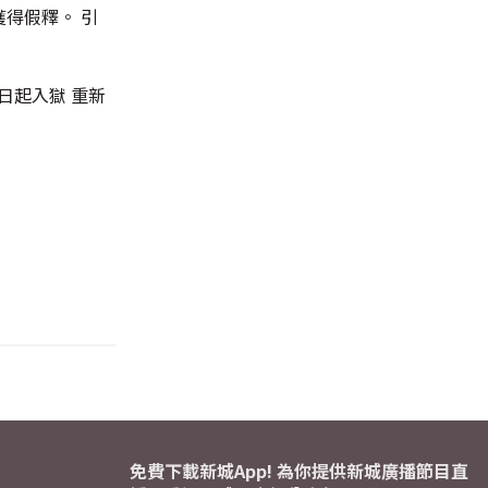
獲得假釋。 引
日起入獄 重新
免費下載新城App! 為你提供新城廣播節目直