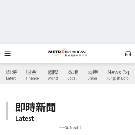
即時
財金
國際
本地
兩岸
News Expr
Latest
Finance
World
Local
China
(English Edition)
即時新聞
Latest
下一篇 Next 》