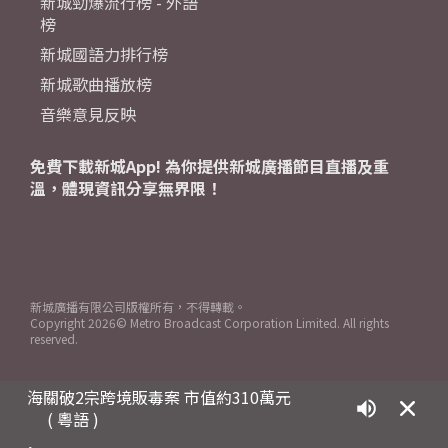
新城勁爆流行榜 - 外語
榜
新城國語力排行榜
新城歌曲播放榜
音樂意見反映
免費下載新城App! 為你提供新城廣播節目直播及重
溫，體現資訊分享無界限！
新城廣播有限公司版權所有，不得轉載。
Copyright
2026© Metro Broadcast Corporation Limited. All rights
reserved.
海關破2宗跨境販毒案 市值約310萬元
( 粵語 )