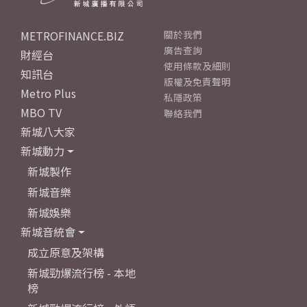
METROFINANCE.BIZ
關於我們
廣告查詢
財經台
使用條款及細則
知訊台
版權及免責聲明
Metro Plus
私隱政策
MBO TV
聯絡我們
新城八大家
新城動力
新城製作
新城音樂
新城娛樂
新城音統會
成立原意及架構
新城勁爆流行榜 - 本地
榜